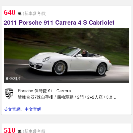
640
萬
(新車參考價)
2011 Porsche 911 Carrera 4 S Cabriolet
6 張相片
Porsche 保時捷 911 Carrera
雙離合器7速自手排 / 四輪驅動 / 2門 / 2+2人座 / 3.8 L
英文官網
、
中文官網
510
萬
(新車參考價)