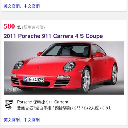
英文官網
、
中文官網
580
萬
(新車參考價)
2011 Porsche 911 Carrera 4 S Coupe
7 張相片
Porsche 保時捷 911 Carrera
雙離合器7速自手排 / 四輪驅動 / 2門 / 2+2人座 / 3.8 L
英文官網
、
中文官網