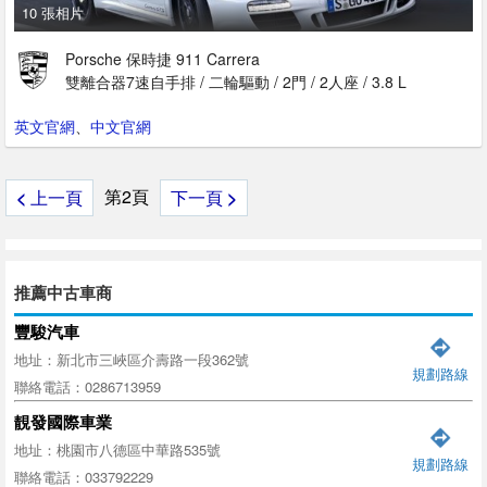
10 張相片
Porsche 保時捷 911 Carrera
雙離合器7速自手排 / 二輪驅動 / 2門 / 2人座 / 3.8 L
英文官網
、
中文官網
第2頁
<
上一頁
下一頁
>
推薦中古車商
豐駿汽車
地址：新北市三峽區介壽路一段362號
規劃路線
聯絡電話：0286713959
靚發國際車業
地址：桃園市八德區中華路535號
規劃路線
聯絡電話：033792229