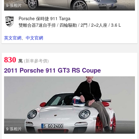
9 張相片
Porsche 保時捷 911 Targa
雙離合器7速自手排 / 四輪驅動 / 2門 / 2+2人座 / 3.6 L
英文官網
、
中文官網
830
萬
(新車參考價)
2011 Porsche 911 GT3 RS Coupe
9 張相片