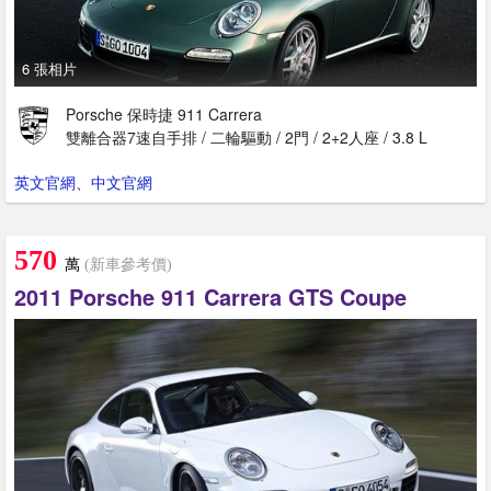
6 張相片
Porsche 保時捷 911 Carrera
雙離合器7速自手排 / 二輪驅動 / 2門 / 2+2人座 / 3.8 L
英文官網
、
中文官網
570
萬
(新車參考價)
2011 Porsche 911 Carrera GTS Coupe