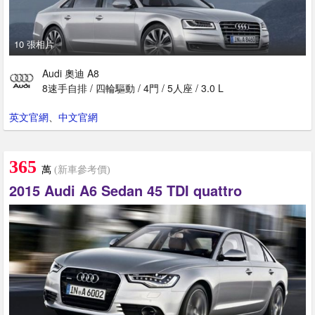
10 張相片
Audi 奧迪 A8
8速手自排 / 四輪驅動 / 4門 / 5人座 / 3.0 L
英文官網
、
中文官網
365
萬
(新車參考價)
2015 Audi A6 Sedan 45 TDI quattro