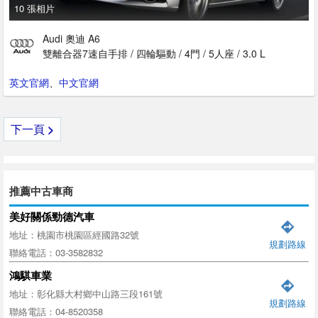
10 張相片
Audi 奧迪 A6
雙離合器7速自手排 / 四輪驅動 / 4門 / 5人座 / 3.0 L
英文官網
、
中文官網
下一頁
>
推薦中古車商
美好關係勁德汽車
地址：桃園市桃園區經國路32號
規劃路線
聯絡電話：03-3582832
鴻騏車業
地址：彰化縣大村鄉中山路三段161號
規劃路線
聯絡電話：04-8520358