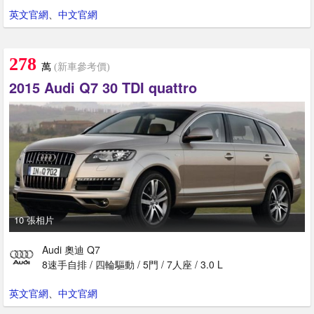
英文官網
、
中文官網
278
萬
(新車參考價)
2015 Audi Q7 30 TDI quattro
10 張相片
Audi 奧迪 Q7
8速手自排 / 四輪驅動 / 5門 / 7人座 / 3.0 L
英文官網
、
中文官網