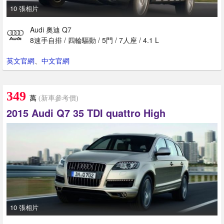
10 張相片
Audi 奧迪 Q7
8速手自排 / 四輪驅動 / 5門 / 7人座 / 4.1 L
英文官網
、
中文官網
349
萬
(新車參考價)
2015 Audi Q7 35 TDI quattro High
10 張相片