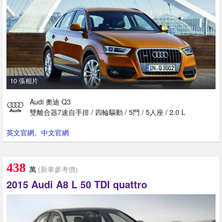
10 張相片
Audi 奧迪 Q3
雙離合器7速自手排 / 四輪驅動 / 5門 / 5人座 / 2.0 L
英文官網
、
中文官網
438
萬
(新車參考價)
2015 Audi A8 L 50 TDI quattro