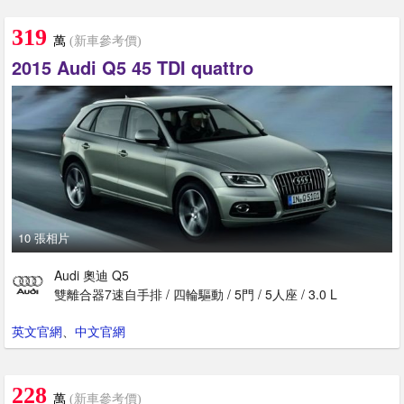
319
萬
(新車參考價)
2015 Audi Q5 45 TDI quattro
10 張相片
Audi 奧迪 Q5
雙離合器7速自手排 / 四輪驅動 / 5門 / 5人座 / 3.0 L
英文官網
、
中文官網
228
萬
(新車參考價)