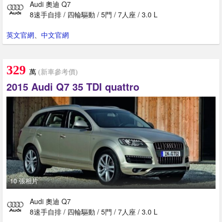
Audi 奧迪 Q7
8速手自排 / 四輪驅動 / 5門 / 7人座 / 3.0 L
英文官網
、
中文官網
329
萬
(新車參考價)
2015 Audi Q7 35 TDI quattro
10 張相片
Audi 奧迪 Q7
8速手自排 / 四輪驅動 / 5門 / 7人座 / 3.0 L