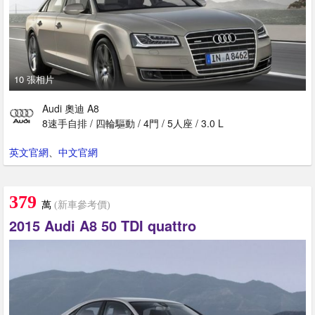
10 張相片
Audi 奧迪 A8
8速手自排 / 四輪驅動 / 4門 / 5人座 / 3.0 L
英文官網
、
中文官網
379
萬
(新車參考價)
2015 Audi A8 50 TDI quattro