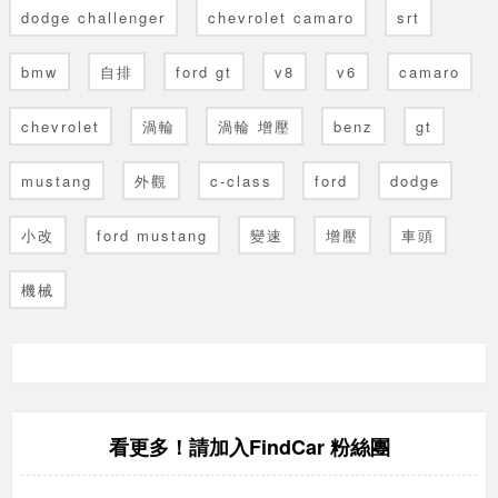
dodge challenger
chevrolet camaro
srt
bmw
自排
ford gt
v8
v6
camaro
chevrolet
渦輪
渦輪 增壓
benz
gt
mustang
外觀
c-class
ford
dodge
小改
ford mustang
變速
增壓
車頭
機械
FindCar 粉絲團
看更多！請加入