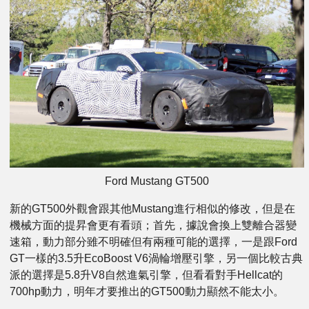
Ford Mustang GT500
新的GT500外觀會跟其他Mustang進行相似的修改，但是在
機械方面的提昇會更有看頭；首先，據說會換上雙離合器變
速箱，動力部分雖不明確但有兩種可能的選擇，一是跟Ford
GT一樣的3.5升EcoBoost V6渦輪增壓引擎，另一個比較古典
派的選擇是5.8升V8自然進氣引擎，但看看對手Hellcat的
700hp動力，明年才要推出的GT500動力顯然不能太小。