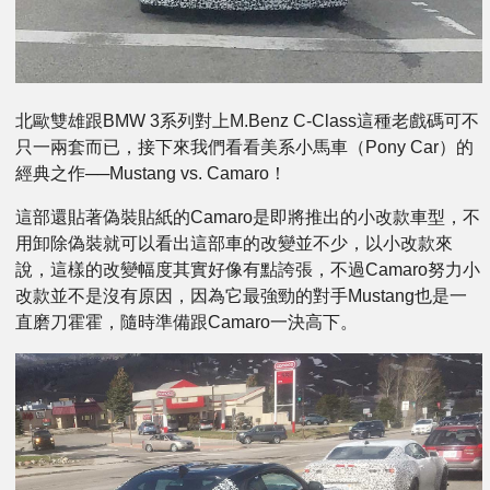
北歐雙雄跟BMW 3系列對上M.Benz C-Class這種老戲碼可不
只一兩套而已，接下來我們看看美系小馬車（Pony Car）的
經典之作──Mustang vs. Camaro！
這部還貼著偽裝貼紙的Camaro是即將推出的小改款車型，不
用卸除偽裝就可以看出這部車的改變並不少，以小改款來
說，這樣的改變幅度其實好像有點誇張，不過Camaro努力小
改款並不是沒有原因，因為它最強勁的對手Mustang也是一
直磨刀霍霍，隨時準備跟Camaro一決高下。