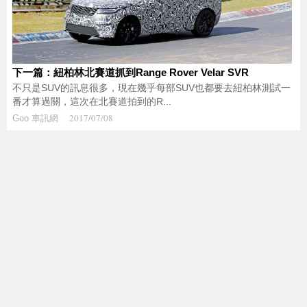
下一篇：紐柏林北賽道抓到Range Rover Velar SVR
不只是SUV的訊息很多，現在幾乎每部SUV也都要去紐柏林測試一
番才算過關，這次在北賽道拍到的R...
2017/07/08
Goo 車訊網