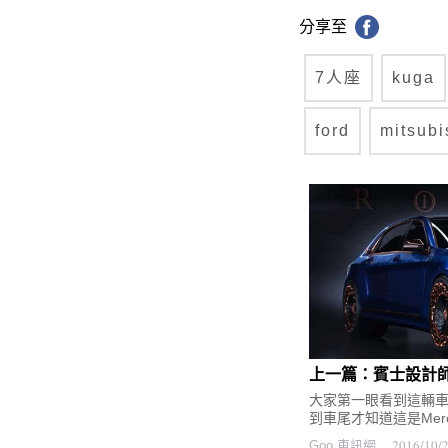
分享至
7人座
kuga
ford
mitsubi
大家第一眼看到這輛
到車尾才知道這是Mercede
2016/10/
Goo 車訊網