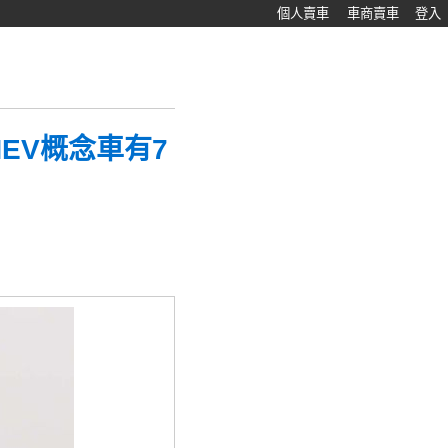
個人賣車
車商賣車
登入
 PHEV概念車有7