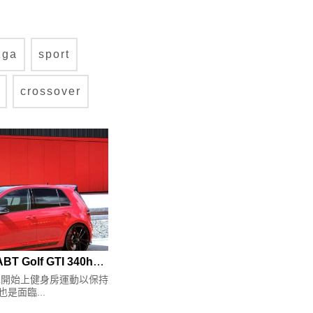
uga
sport
crossover
下一篇：Clubsport無限進化ABT Golf GTI 340hp達陣
擇開始上健身房運動以保持
也是面臨...