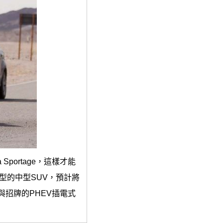
Sportage，這樣才能
型的中型SUV，預計將
引擎與招牌的PHEV插電式