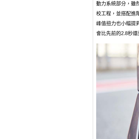
動力系統部分，雖然
校工程，並搭配進階
峰值扭力也小幅提昇至
會比先前的2.8秒