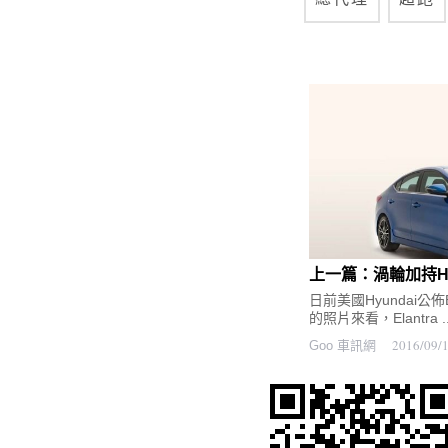
上一篇：渦輪加持Hyund
日前美國Hyundai公佈
的照片來看，Elantra ..
2016/09/
Goo 車訊網