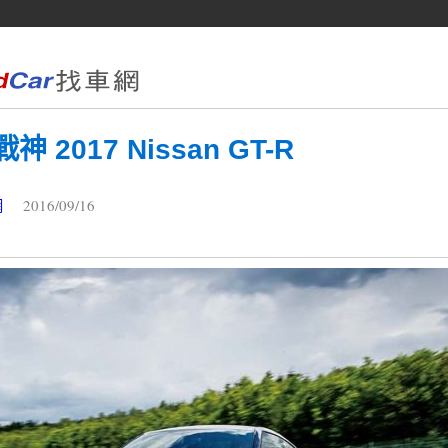
2017 Nissan GT-R
2016/09/16
網