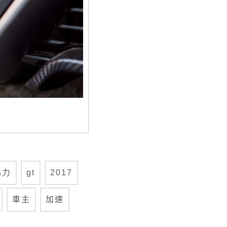
馬力
gt
2017
車主
加速