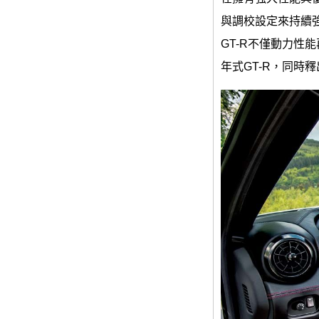
與調校設定來持續強
GT-R不僅動力性
年式GT-R，同時