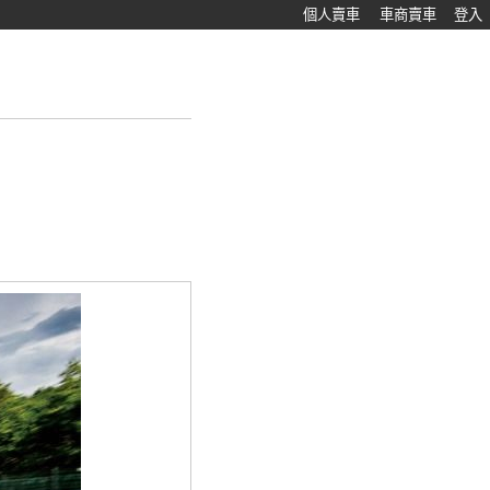
個人賣車
車商賣車
登入