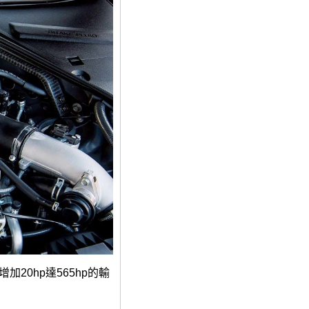
20hp達565hp的輸