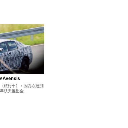
Avensis
（旅行車），因為沒達到
年秋天推出全...