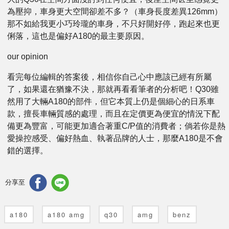
為壓抑，車身更大空間卻差不多？（車身長度差異126mm）
那不如給我更小巧玲瓏的車身，不只好開好停，跑起來也更
俐落，這也是偏好A180的最主要原因。
our opinion
看完每位編輯的答案後，相信你自己心中應該已經有所屬
了，如果還在猶豫不決，那就再看看筆者的分析吧！Q30雖
然用了大輛A180的部件，但它本質上仍是個細心的日系車
款，擅長車輛質感的處理，而且在定價更為便宜的情況下配
備更為豐富，可能更加適合著重C/P值的消費者；倘若你是熱
愛操控感受、偏好熱血、執著品牌的人士，那麼A180是不會
錯的選擇。
分享至
a180
a180 amg
q30
amg
benz