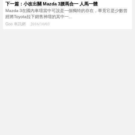
下一篇：小改出關 Mazda 3腰馬合一 人馬一體
Mazda 3在國內車壇當中可說是一個獨特的存在，畢竟它是少數曾
經將Toyota拉下銷售神壇的其中一...
2016/10/03
Goo 車訊網