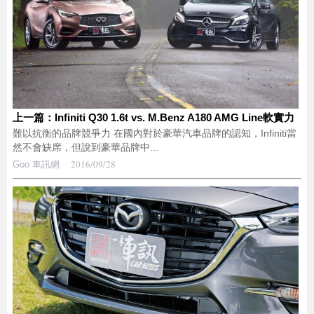
上一篇：Infiniti Q30 1.6t vs. M.Benz A180 AMG Line軟實力
難以抗衡的品牌競爭力 在國內對於豪華汽車品牌的認知，Infiniti當
然不會缺席，但說到豪華品牌中...
2016/09/28
Goo 車訊網