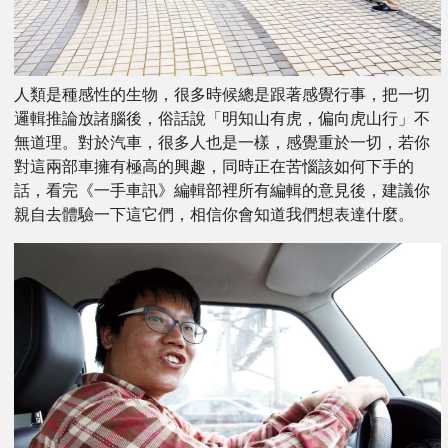
人類是種感性的生物，很多時候總是跟著感覺行事，把一切
邏輯推論放諸腦後，俗話說「明知山有虎，偏向虎山行」不
無道理。對於汽車，很多人也是一樣，感覺重於一切，若你
對這兩部車擁有極高的興趣，同時正在苦惱該如何下手的
話，看完《一手車訊》編輯部裡所有編輯的意見後，建議你
親自去體驗一下這它們，相信你會知道我們想表達什麼。