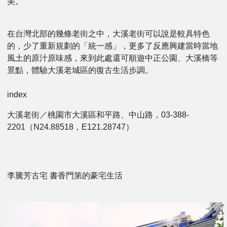
美。
在台灣北部的幾條老街之中，大溪老街可以說是較具特色
的，少了重新規劃的「統一感」，更多了反應興建當時當地
風土的原汁原味感，來到此處還可順遊中正公園、大溪橋等
景點，體驗大溪老城區的復古生活步調。
index
大溪老街／桃園市大溪區和平路、中山路，03-388-
2201（N24.88518，E121.28747）
李騰芳古宅 書香門第的豪宅生活