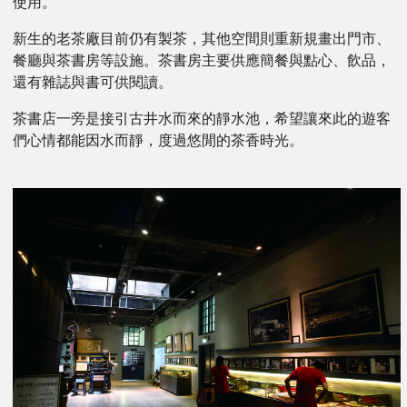
使用。
新生的老茶廠目前仍有製茶，其他空間則重新規畫出門市、
餐廳與茶書房等設施。茶書房主要供應簡餐與點心、飲品，
還有雜誌與書可供閱讀。
茶書店一旁是接引古井水而來的靜水池，希望讓來此的遊客
們心情都能因水而靜，度過悠閒的茶香時光。