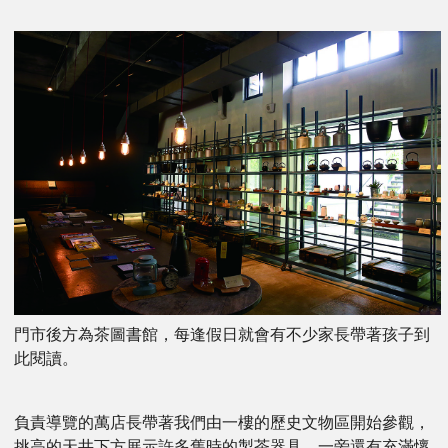
門市後方為茶圖書館，每逢假日就會有不少家長帶著孩子到
此閱讀。
負責導覽的萬店長帶著我們由一樓的歷史文物區開始參觀，
挑高的天井下方展示許多舊時的製茶器具，一旁還有充滿懷