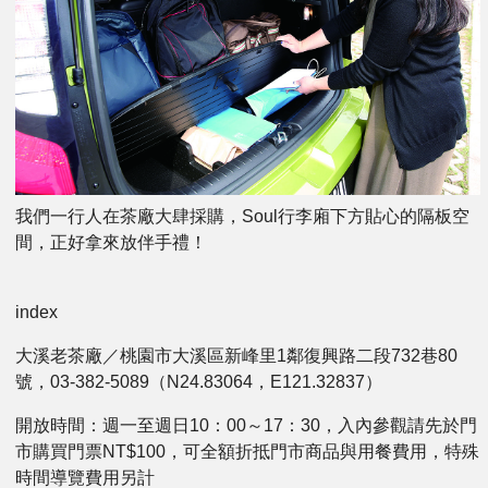
我們一行人在茶廠大肆採購，Soul行李廂下方貼心的隔板空
間，正好拿來放伴手禮！
index
大溪老茶廠／桃園市大溪區新峰里1鄰復興路二段732巷80
號，03-382-5089（N24.83064，E121.32837）
開放時間：週一至週日10：00～17：30，入內參觀請先於門
市購買門票NT$100，可全額折抵門市商品與用餐費用，特殊
時間導覽費用另計