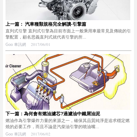
上一篇： 汽車種類規格完全解讀-引擎篇
直列式引擎 直列式引擎為目前市面上一般乘用車最常見及傳統的引
擎配置，顧名思義直列式就代表引擎的所...
2017/06/01
Goo 車訊網
下一篇：為何會有燃油濾芯?過濾油中鐵屑油泥
燃油作為引擎爆炸力量的來源之一，確保其品質純淨是追求穩定燃
燒的必要工作，而且不論是汽柴油引擎的噴油嘴...
2017/06/02
Goo 車訊網