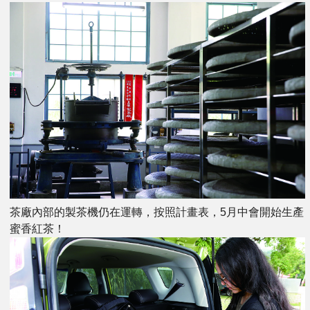
茶廠內部的製茶機仍在運轉，按照計畫表，5月中會開始生產
蜜香紅茶！