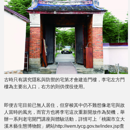
古時只有講究隱私與防禦的宅第才會建造門樓，李宅左方門
樓為主要出入口，右方的則供僕役使用。
即便古宅目前已無人居住，但穿梭其中仍不難想像老宅與故
人當時的風光，而官方也將李宅這次重新開放作為契機，舉
辦一系列老宅開門講座與體驗活動，詳情可上「桃園市立大
溪木藝生態博物館」網站http://wem.tycg.gov.tw/index.jsp查