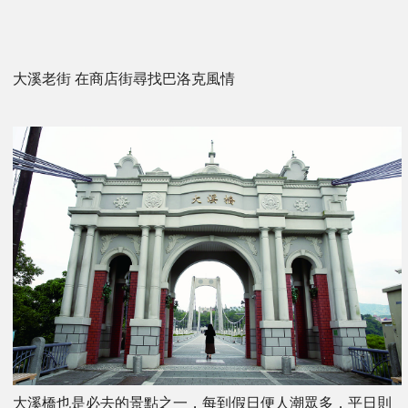
大溪老街 在商店街尋找巴洛克風情
大溪橋也是必去的景點之一，每到假日便人潮眾多，平日則