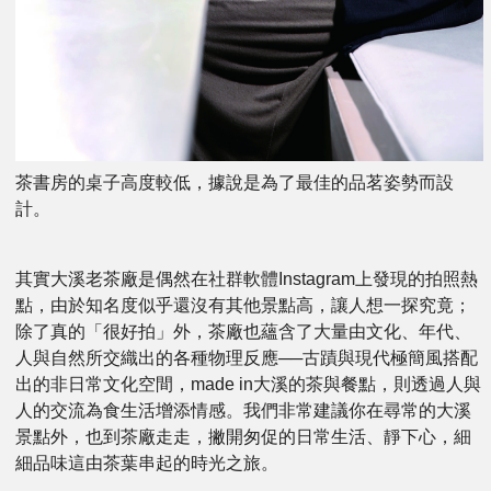
茶書房的桌子高度較低，據說是為了最佳的品茗姿勢而設
計。
其實大溪老茶廠是偶然在社群軟體Instagram上發現的拍照熱
點，由於知名度似乎還沒有其他景點高，讓人想一探究竟；
除了真的「很好拍」外，茶廠也蘊含了大量由文化、年代、
人與自然所交織出的各種物理反應──古蹟與現代極簡風搭配
出的非日常文化空間，made in大溪的茶與餐點，則透過人與
人的交流為食生活增添情感。我們非常建議你在尋常的大溪
景點外，也到茶廠走走，撇開匆促的日常生活、靜下心，細
細品味這由茶葉串起的時光之旅。