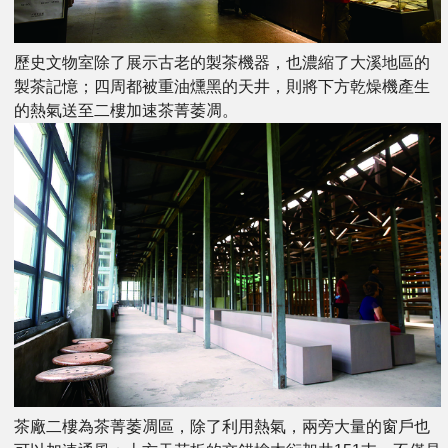
歷史文物室除了展示古老的製茶機器，也濃縮了大溪地區的
製茶記憶；四周都被重油燻黑的天井，則將下方乾燥機產生
的熱氣送至二樓加速茶菁萎凋。
茶廠二樓為茶菁萎凋區，除了利用熱氣，兩旁大量的窗戶也