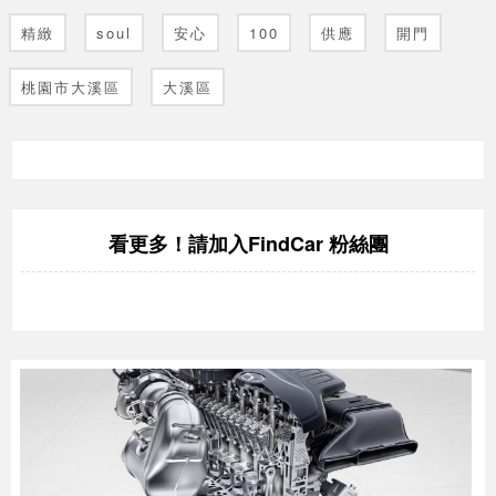
精緻
soul
安心
100
供應
開門
桃園市大溪區
大溪區
FindCar 粉絲團
看更多！請加入