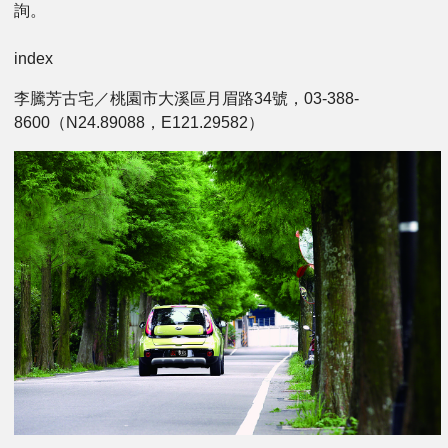
詢。
index
李騰芳古宅／桃園市大溪區月眉路34號，03-388-
8600（N24.89088，E121.29582）