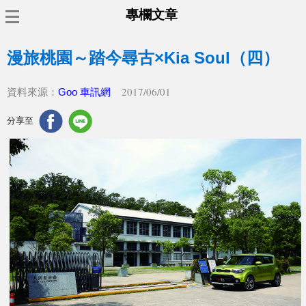
專欄文章
漫旅桃園～踏今尋古×Kia Soul（四）
2017/06/01
資料來源：
Goo 車訊網
分享至