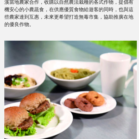
溪當地農家合作，收購以自然農法栽種的各式作物，提倡有
機安心的小農蔬食，在供應優質食物給遊客的同時，也與這
些農家達到互惠，未來更希望打造無毒市集，協助推廣在地
的優良作物。