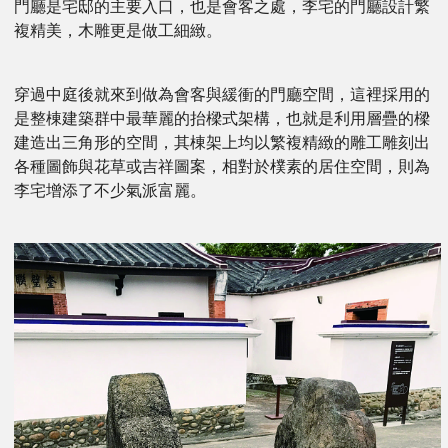
門廳是宅邸的主要入口，也是會客之處，李宅的門廳設計繁
複精美，木雕更是做工細緻。
穿過中庭後就來到做為會客與緩衝的門廳空間，這裡採用的
是整棟建築群中最華麗的抬樑式架構，也就是利用層疊的樑
建造出三角形的空間，其棟架上均以繁複精緻的雕工雕刻出
各種圖飾與花草或吉祥圖案，相對於樸素的居住空間，則為
李宅增添了不少氣派富麗。