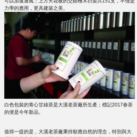
可以加速通風；上方天花板的交錯檜木衍架共151支，不僅是
力學的應用，更具建築之美。
白色包裝的青心甘綠茶是大溪老茶廠所生產；標記2017春茶
的便是今年新品。
值得一提的是，大溪老茶廠秉持順應自然的理念，特別與大