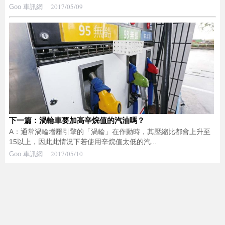
2017/05/09
Goo 車訊網
下一篇：渦輪車要加高辛烷值的汽油嗎？
A：通常渦輪增壓引擎的「渦輪」在作動時，其壓縮比都會上升至
15以上，因此此情況下若使用辛烷值太低的汽...
2017/05/10
Goo 車訊網