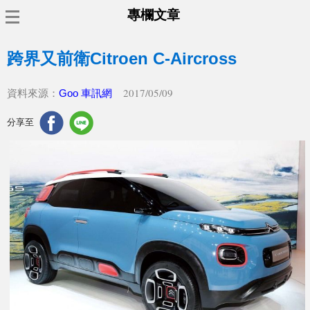
專欄文章
跨界又前衛Citroen C-Aircross
2017/05/09
資料來源：
Goo 車訊網
分享至