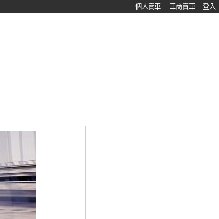
個人賣車
車商賣車
登入