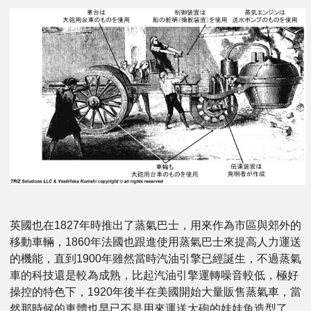
英國也在1827年時推出了蒸氣巴士，用來作為市區與郊外的
移動車輛，1860年法國也跟進使用蒸氣巴士來提高人力運送
的機能，直到1900年雖然當時汽油引擎已經誕生，不過蒸氣
車的科技還是較為成熟，比起汽油引擎運轉噪音較低，極好
操控的特色下，1920年後半在美國開始大量販售蒸氣車，當
然那時候的車體也早已不是用來運送大砲的娃娃魚造型了。