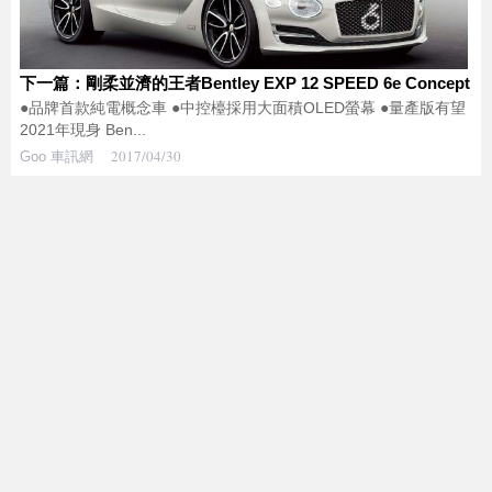
下一篇：剛柔並濟的王者Bentley EXP 12 SPEED 6e Concept
●品牌首款純電概念車 ●中控檯採用大面積OLED螢幕 ●量產版有望
2021年現身 Ben...
2017/04/30
Goo 車訊網