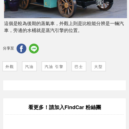
這個是較為後期的蒸氣車，外觀上則是比較能分辨是一輛汽
車，旁邊的水桶就是蒸汽引擎的位置。
分享至
外觀
汽油
汽油 引擎
巴士
大型
FindCar 粉絲團
看更多！請加入