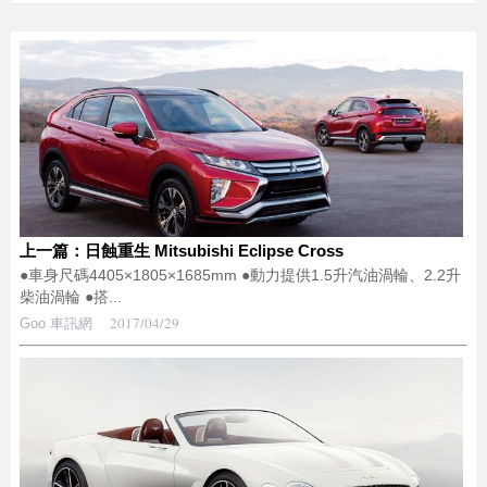
上一篇：日蝕重生 Mitsubishi Eclipse Cross
●車身尺碼4405×1805×1685mm ●動力提供1.5升汽油渦輪、2.2升
柴油渦輪 ●搭...
2017/04/29
Goo 車訊網