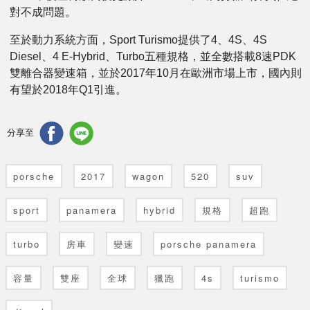
對不成問題。
至於動力系統方面，Sport Turismo提供了4、4S、4S
Diesel、4 E-Hybrid、Turbo五種規格，並全數搭載8速PDK
雙離合器變速箱，並於2017年10月在歐洲市場上市，國內則
有望於2018年Q1引進。
分享至
porsche
2017
wagon
520
suv
sport
panamera
hybrid
規格
超跑
turbo
房車
變速
porsche panamera
容量
雙座
全球
獵跑
4s
turismo