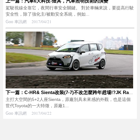
上一篇：汽車6大科技-燈具，汽車照明技術的演變
駕駛視線全靠它，夜間行車安全關鍵。 對於車輛來說，要提高行駛
安全性，除了強化主/被動安全系統，例如...
2017/04/21
Goo 車訊網
下一篇：C-HR& Sienta改裝(7-7)不改怎麼跨年趕場!?JK Racing Sienta
主打大空間的5+2人座Sienta，原廠別具未來感的外觀，也是這個
世代Toyota的一大特徵，原廠1...
2017/04/22
Goo 車訊網