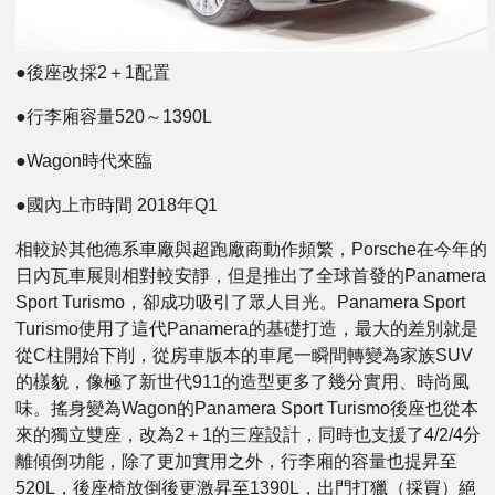
●後座改採2＋1配置
●行李廂容量520～1390L
●Wagon時代來臨
●國內上市時間 2018年Q1
相較於其他德系車廠與超跑廠商動作頻繁，Porsche在今年的
日內瓦車展則相對較安靜，但是推出了全球首發的Panamera
Sport Turismo，卻成功吸引了眾人目光。Panamera Sport
Turismo使用了這代Panamera的基礎打造，最大的差別就是
從C柱開始下削，從房車版本的車尾一瞬間轉變為家族SUV
的樣貌，像極了新世代911的造型更多了幾分實用、時尚風
味。搖身變為Wagon的Panamera Sport Turismo後座也從本
來的獨立雙座，改為2＋1的三座設計，同時也支援了4/2/4分
離傾倒功能，除了更加實用之外，行李廂的容量也提昇至
520L，後座椅放倒後更激昇至1390L，出門打獵（採買）絕