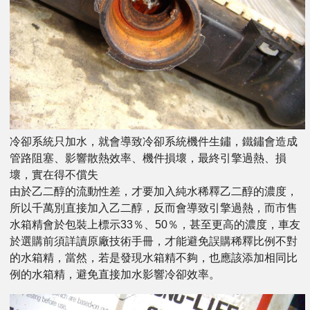
冷卻系統只加水，就會導致冷卻系統機件生鏽，鐵鏽會造成
管路阻塞、影響散熱效率、機件損壞，最終引擎過熱、損
壞，實在得不償失
由於乙二醇的流動性差，才要加入純水稀釋乙二醇的濃度，
所以千萬別直接加入乙二醇，反而會導致引擎過熱，而市售
水箱精會於包裝上標示33％、50％，甚至更高的濃度，車友
於選購前須詳讀原廠技術手冊，才能避免誤購稀釋比例不對
的水箱精，當然，若是發現水箱精不夠，也應該添加相同比
例的水箱精，避免直接加水影響冷卻效率。