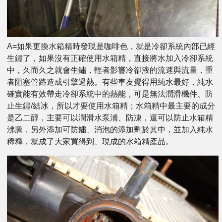
A=如果更換水箱精時發現是咖啡色，就是冷卻系統內部已經
生鏽了，如果沒有正確使用水箱精，直接將水加入冷卻系統
中，久而久之就會生鏽，輕者影響冷卻液的流速與流量，重
者阻塞管路造成引擎過熱。有些車友覺得用純水最好，純水
確實能有效帶走冷卻系統中的熱能，可是無法潤滑機件、防
止生鏽/結冰，所以才要使用水箱精；水箱精中最主要的成分
是乙二醇，主要可以潤滑水泵浦、防凍，還可以防止水箱精
沸騰，另外添加可防鏽、消泡的添加劑於其中，並加入純水
稀釋，就成了大家買得到、現成的水箱精產品。