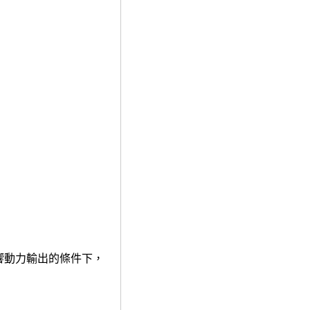
響動力輸出的條件下，