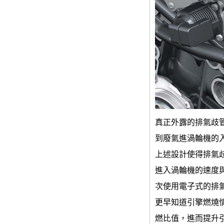
真正外露的排氣歧
到廢氣進渦輪機的
上述設計使得排氣
進入渦輪機的速度與
次使用電子式的排
更早知道引擎燃燒
燃比值，進而提升