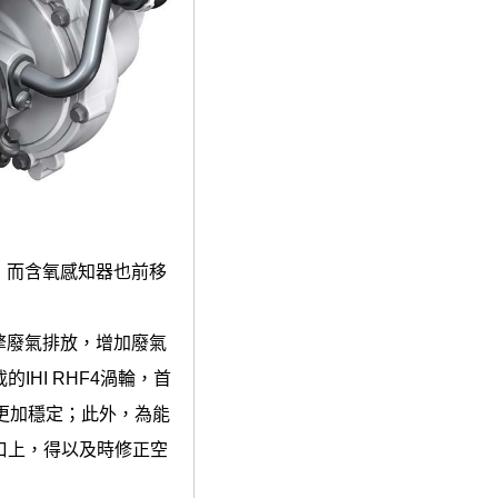
，而含氧感知器也前移
擎廢氣排放，增加廢氣
HI RHF4渦輪，首
更加穩定；此外，為能
口上，得以及時修正空