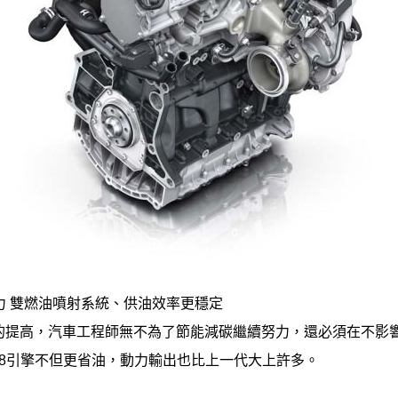
夠力 雙燃油噴射系統、供油效率更穩定
的提高，汽車工程師無不為了節能減碳繼續努力，還必須在不影
88引擎不但更省油，動力輸出也比上一代大上許多。