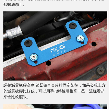
顆螺絲鎖上。
調整減震橡膠高度 鎖緊鋁合金冷排固定架後，如果發現上方
的減震橡膠比較低，可以用手指將橡膠推高一些，這樣看起
來會比較順眼。