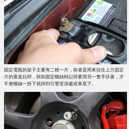
固定電瓶的架子主要有二根一片，前者是用來拉住上方固定
片的垂直拉桿，拆卸固定螺絲時記得要用另一隻手扶著，才
不會螺絲一拆下就掉到引擎室深處或車底下。