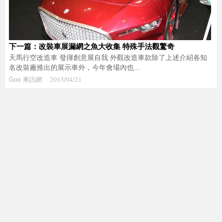
下一篇：改裝車展漏網之魚大收集 特殊手法觀驚奇
天馬行空改造車 發揮創意展自我 外觀改造車款除了上述介紹各知
名改裝廠推出的展示車外，今年會場內也...
2015/04/21
Goo 車訊網