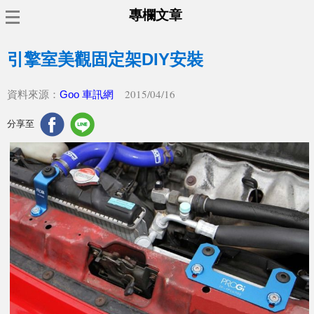
專欄文章
引擎室美觀固定架DIY安裝
2015/04/16
資料來源：
Goo 車訊網
分享至