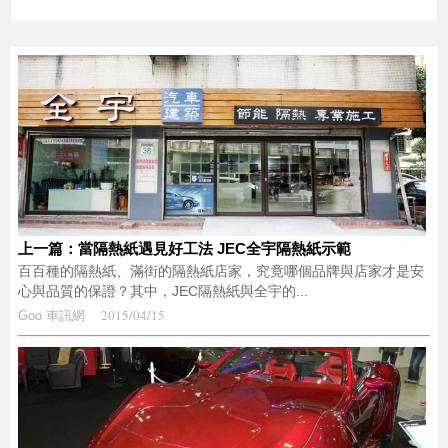
上一篇：當隔熱紙遇見好工法 JEC全宇隔熱紙示範
百百種的隔熱紙、滿街的隔熱紙店家，究竟哪個品牌與店家才是安
心與品質的保證？其中，JEC隔熱紙與全宇的...
2015/04/15
Goo 車訊網