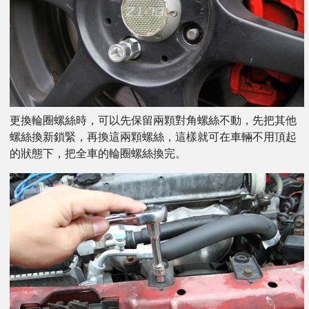
更換輪圈螺絲時，可以先保留兩顆對角螺絲不動，先把其他
螺絲換新鎖緊，再換這兩顆螺絲，這樣就可在車輛不用頂起
的狀態下，把全車的輪圈螺絲換完。