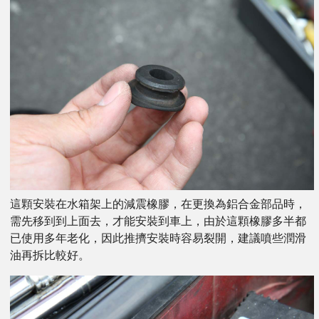
這顆安裝在水箱架上的減震橡膠，在更換為鋁合金部品時，
需先移到到上面去，才能安裝到車上，由於這顆橡膠多半都
已使用多年老化，因此推擠安裝時容易裂開，建議噴些潤滑
油再拆比較好。