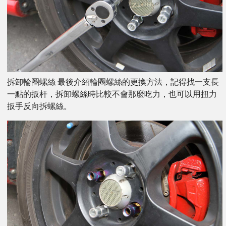
拆卸輪圈螺絲 最後介紹輪圈螺絲的更換方法，記得找一支長
一點的扳杆，拆卸螺絲時比較不會那麼吃力，也可以用扭力
扳手反向拆螺絲。