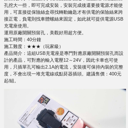
孔挖大一些，即可完成安裝，安裝完成後還要接電源才能使
用，可直接從保險絲盒尋找轉動鑰匙才有供電的保險絲來跨
接正電，負電則找車體螺絲來固定，如此就可提供電源USB
充電座使用。
運用原廠開關預留孔，美觀好用超方便。
施工時間：40分鐘
施工難度：★★★（玩家級）
產品簡介：這組USB充電座是專門對應原廠開關預留孔而設
計的產品，可對應的輸入電壓12～24V，因此卡車也可使
用，只插單孔可輸出2.1A的電流，安裝後可保持內裝的完整
度，不會出現一堆充電線或點菸器插頭。建議售價：400元
起/組。