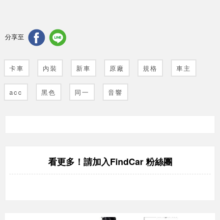
分享至
卡車
內裝
新車
原廠
規格
車主
acc
黑色
同一
音響
FindCar 粉絲團
看更多！請加入