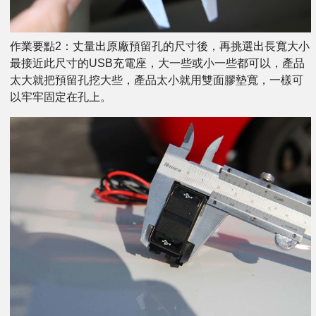
作業要點2：丈量出原廠預留孔的尺寸後，再挑選出長寬大小
最接近此尺寸的USB充電座，大一些或小一些都可以，產品
太大就把預留孔挖大些，產品太小就用雙面膠墊寬，一樣可
以牢牢固定在孔上。