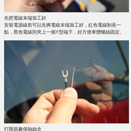
先把電線末端加工好
安裝電源線前可以先將電線末端加工好，紅色電線剝長一
點，黑色電線則夾上一個Y型端子，好方便車體螺絲固定。
打開原廠保險絲盒