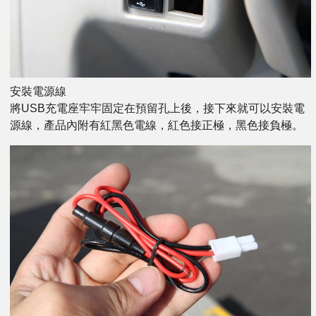
安裝電源線
將USB充電座牢牢固定在預留孔上後，接下來就可以安裝電
源線，產品內附有紅黑色電線，紅色接正極，黑色接負極。