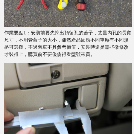
作業要點1：安裝前要先挖出預留孔的蓋子，丈量內孔的長寬
尺寸，不用管蓋子的大小，雖然產品因應不同車廠有不同規
格可選擇，不過舊車不具參考價值，安裝時還是需些微修改
才裝得上，購買前不要傻傻得看型號來買。