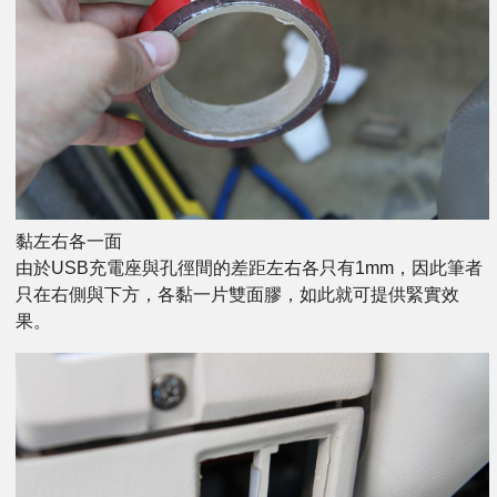
黏左右各一面
由於USB充電座與孔徑間的差距左右各只有1mm，因此筆者
只在右側與下方，各黏一片雙面膠，如此就可提供緊實效
果。