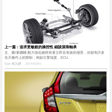
上一篇：追求更敏銳的操控性 細談滾珠軸承
文、圖/童國輔 動力強化雖然有著立即且有效的感受，但卻有許多
先天條件上的限制，例如引擎強度、ECU...
2015/02/01
Goo 車訊網