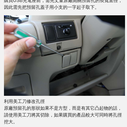
購買USB充電座前，需先丈量原廠開關預留孔的長寬直徑，
因此需先把預留孔蓋子用小支的一字起子取下。
利用美工刀修改孔徑
原廠預留孔的形狀如果不是方型，而是有其它凸起物的話，
請使用美工刀將其切除，如果購買的產品較大可同時將孔徑
挖大。