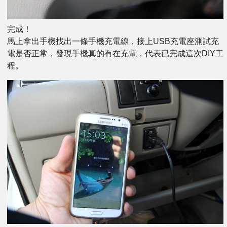
完成！
馬上拿出手機找出一條手機充電線，接上USB充電座測試充
電是否正常，發現手機真的有在充電，代表已完成這次DIY工
程。