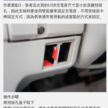
作業要點3：筆者這次買的USB充電座尺寸是小於原廠預留
孔，因此安裝時要使用雙面膠來固定充電座，不用管後面卡
榫固定方式，因為舊車通常要用黏的或塞緊的方式來固定。
施作步驟
將預留孔蓋子取下