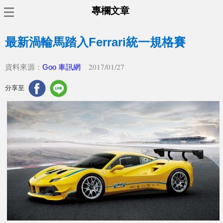
專欄文章
最新渦輪馬踏入Ferrari統一規格賽
2017/01/27
資料來源：
Goo 車訊網
分享至