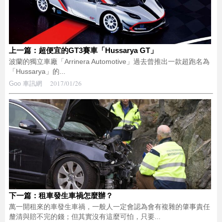
上一篇：超便宜的GT3賽車「Hussarya GT」
波蘭的獨立車廠「Arrinera Automotive」過去曾推出一款超跑名為
「Hussarya」的...
2017/01/26
Goo 車訊網
下一篇：租車發生車禍怎麼辦？
萬一開租來的車發生車禍，一般人一定會認為會有複雜的肇事責任
釐清與賠不完的錢；但其實沒有這麼可怕，只要...