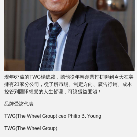
現年67歲的TWG楊總裁，聽他從年輕創業打拼聊到今天在美
擁有21家分公司，從了解市場、制定方向、廣告行銷、成本
控管到團隊經營的人生哲理，可說獲益匪淺！
品牌受訪代表
TWG(The Wheel Group) ceo Philip B. Young
TWG(The Wheel Group)