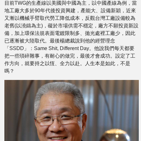
目前TWG的生產線以美國與中國為主，以中國產線為例，當
地工廠大多於90年代後投資興建，產能大、設備新穎，近來
又漸以機械手臂取代勞工降低成本，反觀台灣工廠設備較為
老舊(以澆鑄為主)，礙於市場供需不穩定，廠方不願投資新設
備，加上環保法規表面電鍍限制多、拋光處裡工廠少，因此
已逐漸被大陸取代。最後楊總裁說到他的經營理念
「SSDD」：Same Shit, Different Day。他說我們每天都要
把一些瑣碎雜事，有耐心的做完，最後才會成功。設定了工
作方向，就要持之以恆、全力以赴。人生本是如此，不是
嗎？