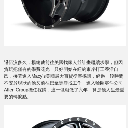
退伍沒多久，楊總裁前往美國找家人並計畫繼續求學，但因
貪玩把僅有的學費花光，只好開始在紐約東岸打工養活自
己，接著進入Macy’s美國最大百貨從事採購，經過一段時間
不安於現狀的他又前往巴拿馬尋找工作，進入輪圈零件公司
Allen Group擔任採購，這一做就做了六年，算是他人生最重
要的轉捩點。