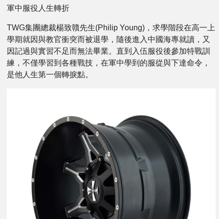
軍中服役人生轉折
TWG集團總裁楊致贛先生(Philip Young)，求學階段在高一上
學期就因與教官衝突而被退學，隨後進入中國海專就讀，又
因記過與實習不足而無法畢業。直到入伍服役後參加特戰訓
練，不僅學習到各種戰技，在軍中學到的服從與下達命令，
是他人生第一個轉捩點。