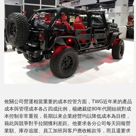
攸關公司營運相當重要的成本控管方面，TWG近年來的產品
成本與管理成本各占四成比例，楊總裁從80年代開始就對成
本控制非常重視，長期以來企業經營均以降低成本為目標，
藉此與競爭對手拉開獲利差距。他要求各分公司每天回報營
業額、庫存追蹤、員工加班與客戶應收帳款等，而且還要求