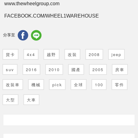
www.thewheelgroup.com
FACEBOOK.COM/WHEEL1WAREHOUSE
分享至
貨卡
4x4
越野
改裝
2008
jeep
suv
2016
2010
國產
2005
房車
改裝車
機械
pick
全球
100
零件
大型
大車