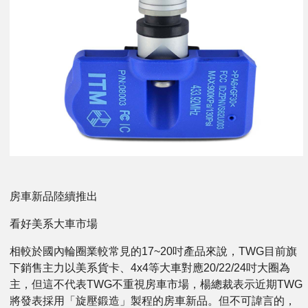
房車新品陸續推出
看好美系大車市場
相較於國內輪圈業較常見的17~20吋產品來說，TWG目前旗
下銷售主力以美系貨卡、4x4等大車對應20/22/24吋大圈為
主，但這不代表TWG不重視房車市場，楊總裁表示近期TWG
將發表採用「旋壓鍛造」製程的房車新品。但不可諱言的，