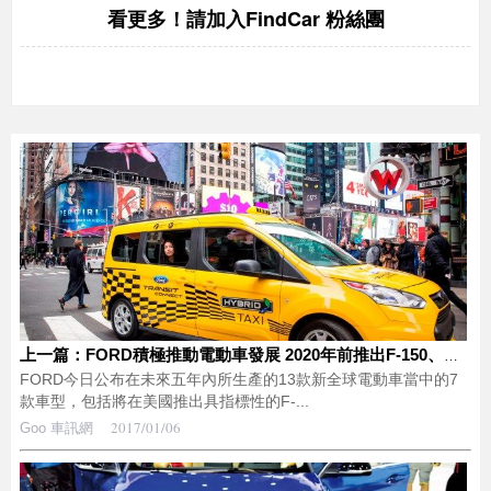
FindCar 粉絲團
看更多！請加入
上一篇：FORD積極推動電動車發展 2020年前推出F-150、Mustang及Transit油電車
FORD今日公布在未來五年內所生產的13款新全球電動車當中的7
款車型，包括將在美國推出具指標性的F-...
2017/01/06
Goo 車訊網