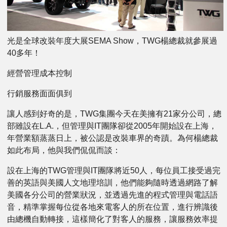
光是全球改裝年度大展SEMA Show，TWG楊總裁就參展過
40多年！
經營管理成本控制
行銷服務面面俱到
讓人感到好奇的是，TWG集團今天在美擁有21家分公司，總
部雖設在L.A.，但管理與IT團隊卻從2005年開始設在上海，
年營業額蒸蒸日上，被公認是改裝車界的奇蹟。為何楊總裁
如此布局，他與我們侃侃而談：
設在上海的TWG管理與IT團隊將近50人，每位員工接受過完
善的英語與美國人文地理培訓，他們能夠隨時透過網路了解
美國各分公司的營業狀況，並透過先進的程式管理與電話語
音，精準掌握每位從各地來電客人的所在位置，進行辨識後
由總機自動轉接，這樣簡化了對客人的服務，讓服務效率提