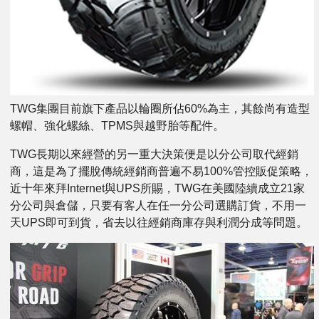
TWG集團目前旗下產品以輪圈所佔60%為主，其餘尚有造型
螺帽、強化螺絲、TPMS與越野胎等配件。
TWG長期以來經營的另一重大決策便是以分公司取代經銷
商，這是為了擺脫傳統經銷商普遍不易100%管控販促策略，
近十年來拜Internet與UPS所賜，TWG在美國陸續成立21家
分公司與倉儲，只要有客人在任一分公司選購訂貨，不用一
天UPS即可到貨，省去以往經銷商庫存與利潤分成等問題。