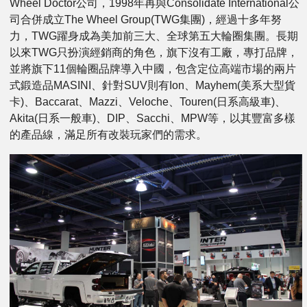
Wheel Doctor公司，1998年再與Consolidate International公
司合併成立The Wheel Group(TWG集團)，經過十多年努
力，TWG躍身成為美加前三大、全球第五大輪圈集團。長期
以來TWG只扮演經銷商的角色，旗下沒有工廠，專打品牌，
並將旗下11個輪圈品牌導入中國，包含定位高端市場的兩片
式鍛造品MASINI、針對SUV則有Ion、Mayhem(美系大型貨
卡)、Baccarat、Mazzi、Veloche、Touren(日系高級車)、
Akita(日系一般車)、DIP、Sacchi、MPW等，以其豐富多樣
的產品線，滿足所有改裝玩家們的需求。