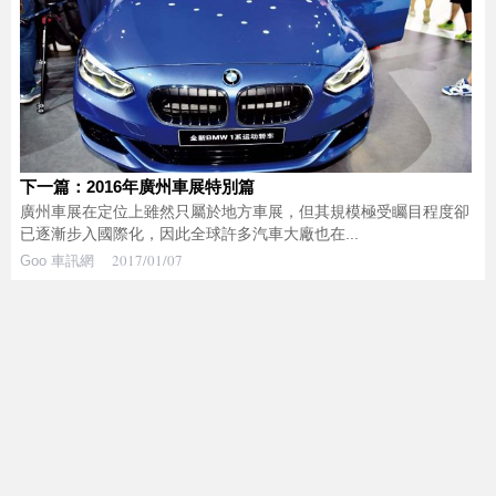
下一篇：2016年廣州車展特別篇
廣州車展在定位上雖然只屬於地方車展，但其規模極受矚目程度卻
已逐漸步入國際化，因此全球許多汽車大廠也在...
2017/01/07
Goo 車訊網