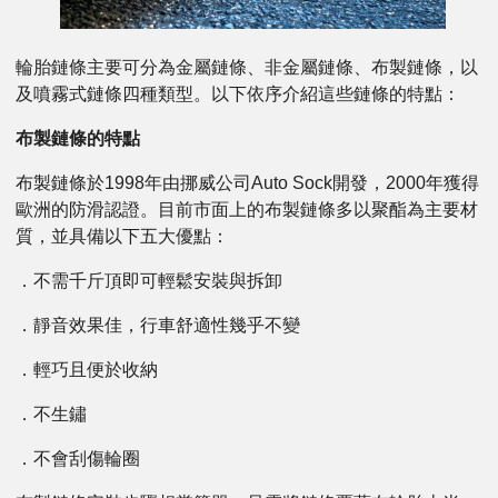
輪胎鏈條主要可分為金屬鏈條、非金屬鏈條、布製鏈條，以
及噴霧式鏈條四種類型。以下依序介紹這些鏈條的特點：
布製鏈條的特點
布製鏈條於1998年由挪威公司Auto Sock開發，2000年獲得
歐洲的防滑認證。目前市面上的布製鏈條多以聚酯為主要材
質，並具備以下五大優點：
．不需千斤頂即可輕鬆安裝與拆卸
．靜音效果佳，行車舒適性幾乎不變
．輕巧且便於收納
．不生鏽
．不會刮傷輪圈