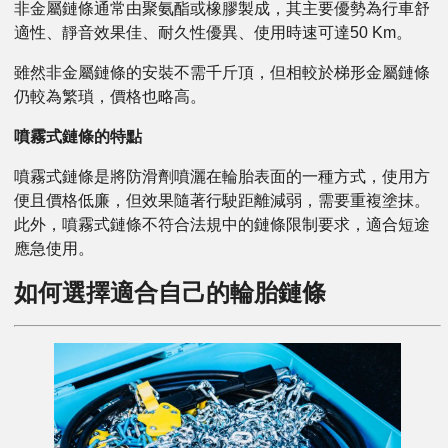
非金屬鏈條通常由聚氨酯或橡膠製成，其主要優勢為行車舒
適性、靜音效果佳、耐久性優異、使用時速可達50 Km。
雖然非金屬鏈條的安裝不需千斤頂，但相較於梯形金屬鏈條
仍較為繁瑣，價格也略高。
噴霧式鏈條的特點
噴霧式鏈條是將防滑劑噴灑在輪胎表面的一種方式，使用方
便且價格低廉，但效果隨著行駛距離減弱，需要重複塗抹。
此外，噴霧式鏈條不符合法規中的鏈條限制要求，適合短途
應急使用。
如何選擇適合自己的輪胎鏈條