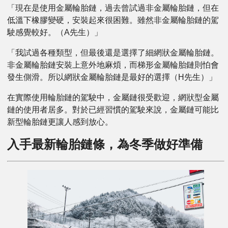
「現在是使用金屬輪胎鏈，過去曾試過非金屬輪胎鏈，但在
低溫下橡膠變硬，安裝起來很困難。雖然非金屬輪胎鏈的駕
駛感覺較好。（A先生）」
「我試過各種類型，但最後還是選擇了細網狀金屬輪胎鏈。
非金屬輪胎鏈安裝上意外地麻煩，而梯形金屬輪胎鏈則怕會
發生側滑。所以網狀金屬輪胎鏈是最好的選擇（H先生）」
在實際使用輪胎鏈的駕駛中，金屬鏈很受歡迎，網狀型金屬
鏈的使用者居多。對於已經習慣的駕駛來說，金屬鏈可能比
新型輪胎鏈更讓人感到放心。
入手最新輪胎鏈條，為冬季做好準備