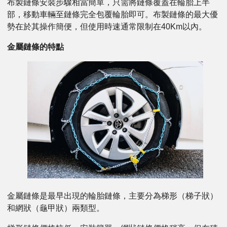
布製鏈條安裝步驟相當簡單，只需將鏈條覆蓋在輪胎上半
部，移動車輛至鏈條完全包覆輪胎即可。布製鏈條的最大優
勢在於其操作簡便，但使用時速通常限制在40Km以內。
金屬鏈條的特點
金屬鏈條是最早出現的輪胎鏈條，主要分為梯形（梯子狀）
和網狀（龜甲狀）兩類型。