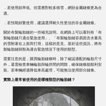
．若使用頻率低、但需應對較多積雪，網狀金屬鏈條更為合
適。
．若預期頻繁使用，建議選擇耐久性更佳的非金屬鏈條。
關於布製輪胎鏈的一些補充說明。在網路上可以看到有「布
製輪胎鏈只適合緊急使用」、「布製輪胎鏈容易因含水量高
的雪附著在上面而打滑」這樣的意見。基於這些資訊，將布
製輪胎鏈歸類為適合緊急情況下使用的類型。
需要注意的是，購買輪胎鏈條時，除了確認適配的輪胎尺寸
外，還需檢查車輛輪胎與輪拱間的間隙，確保鏈條能順利安
裝。若車輛經過降低車高處理，可能無法使用部分鏈條。
實際上最常被使用的是哪種類型的輪胎鏈？