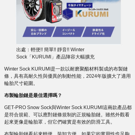
出處：輕便!! 簡單!! 靜音!! Winter
Sock「KURUMI」產品陣容大幅擴充
Winter Sock KURUMI是一款以耐磨聚酯材料製成的布製鏈
條，具有高耐久性與優異的制動性能，2024年版擴大了適用
輪胎尺寸範圍。
布製輪胎鏈是最佳選擇嗎？
GET-PRO Snow Sock與Winter Sock KURUMI這兩款產品都
是符合規範、可以應對鏈條規制的正規輪胎鏈。雖然外觀看
起來更像是輪胎罩，但它們確實是有效的防滑工具。
布製輪胎鏈看起來輕便、裝卸方便。如果它的實用性也足夠