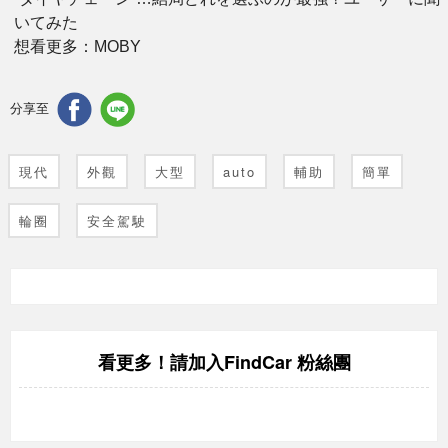
いてみた
想看更多：MOBY
分享至
現代
外觀
大型
auto
輔助
簡單
輪圈
安全駕駛
FindCar 粉絲團
看更多！請加入