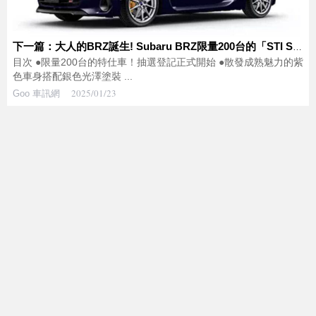
下一篇：大人的BRZ誕生! Subaru BRZ限量200台的「STI Sport PURPLE EDITION」抽選登記正式開始
目次 ●限量200台的特仕車！抽選登記正式開始 ●散發成熟魅力的紫
色車身搭配銀色光澤塗裝 ...
2025/01/23
Goo 車訊網