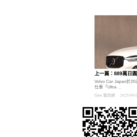
Volvo Car Japa
仕車「Ultra ...
2025/09/
Goo 車訊網