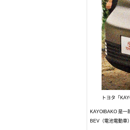
トヨタ「KAY
KAYOIBAKO 是一款
BEV（電池電動車