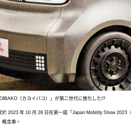
OIBAKO（カヨイバコ）」が第二世代に進化した!?
於 2023 年 10 月 28 日在第一屆「Japan Mobility Show
）概念車。