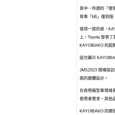
其中，所謂的「壞壞版
背車「bB」復刻
值得一提的是，KAYO
上，Toyota 發
KAYOIBAKO 的起
這也顯示 KAYO
JMS2023 現
高的變體設計。
在商用箱型車領域長
使用者需求。其他
KAYOIBAKO