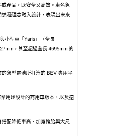
件或產品，既安全又高效。車名象
 將這種理念融入設計，表現出未來
長與小型車「Yaris」（全長
27mm，甚至超過全長 4695mm 的
薄型電池所打造的 BEV 專用平
專為商業用途設計的商用車版本，以及適
身搭配降低車高、加寬輪胎與大尺