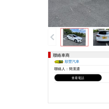
聯絡車商
順豐汽車
聯絡人：
簡漢濃