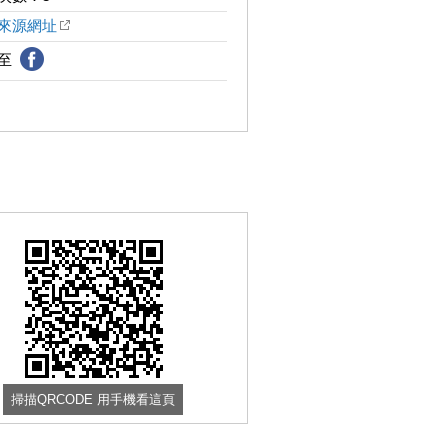
來源網址
享至
掃描QRCODE 用手機看這頁