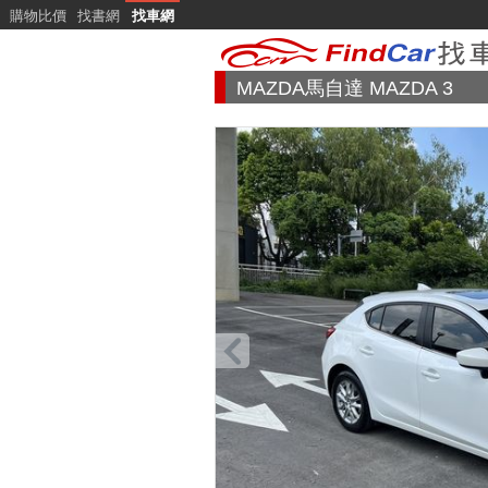
購物比價
找書網
找車網
MAZDA馬自達 MAZDA 3