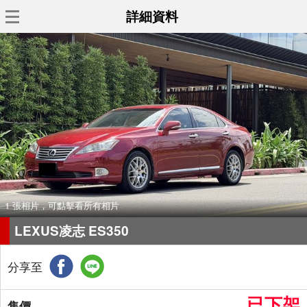
詳細資料
1 張相片，可點擊看所有相片
LEXUS凌志 ES350
分享至
已下架
售價