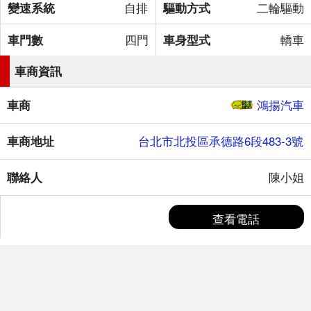
變速系統
自排
驅動方式
二輪驅動
車門數
四門
車身型式
轎車
車商資訊
車商
鴻揚汽車
車商地址
台北市北投區承德路6段483-3號
聯絡人
陳小姐
查看電話