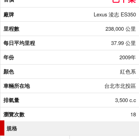
廠牌
Lexus 淩志 ES350
里程數
238,000 公里
每日平均里程
37.99 公里
年份
2009年
顏色
紅色系
車輛所在地
台北市北投區
排氣量
3,500 c.c
瀏覽次數
18
規格