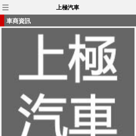
上極汽車
車商資訊