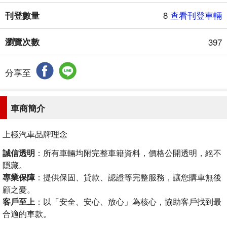
刊登數量
8
查看刊登車輛
瀏覽次數
397
分享至
車商簡介
上極汽車品牌理念
誠信透明
：所有車輛均附完整車籍資料，價格公開透明，絕不
隱藏。
專業保障
：提供保固、貸款、認證等完整服務，讓您購車無後
顧之憂。
客戶至上
：以「安全、安心、放心」為核心，協助客戶找到最
合適的車款。