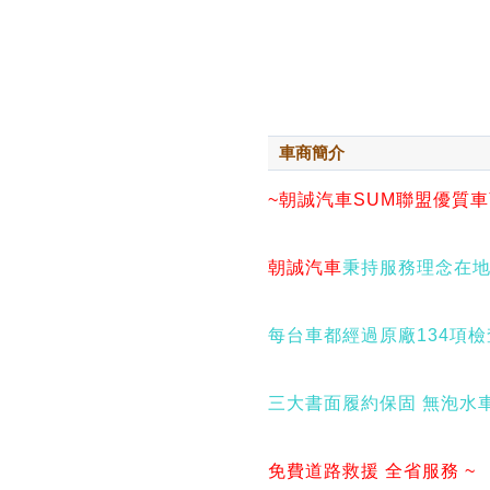
車商簡介
~朝誠汽車SUM聯盟優質車
朝誠汽車
秉持服務理念在地
每台車都經過原廠134項
三大書面履約保固 無泡水
免費道路救援 全省服務 ~