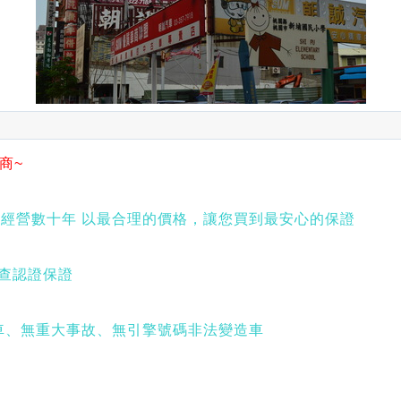
商~
經營數十年 以最合理的價格，讓您買到最安心的保證
檢查認證保證
車、無重大事故、無引擎號碼非法變造車