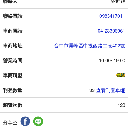
聯絡人
林世銘
聯絡電話
0983417011
車商電話
04-23306061
車商地址
台中市霧峰區中投西路二段402號
營業時間
10:00~19:00
車商聯盟
刊登數量
33
查看刊登車輛
瀏覽次數
123
分享至