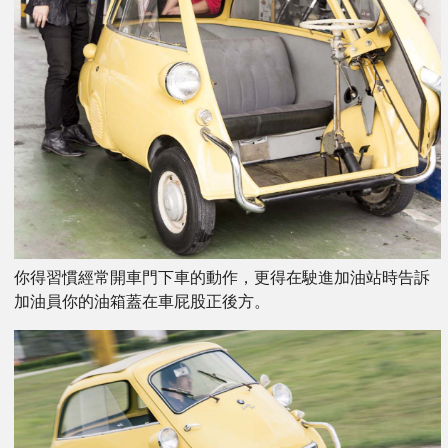
你得習慣經常開車門下車的動作，更得在駛進加油站時告訴
加油員你的油箱蓋在車屁股正後方。