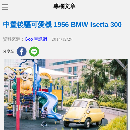
專欄文章
中置後驅可愛機 1956 BMW Isetta 300
2014/12/29
資料來源：
Goo 車訊網
分享至