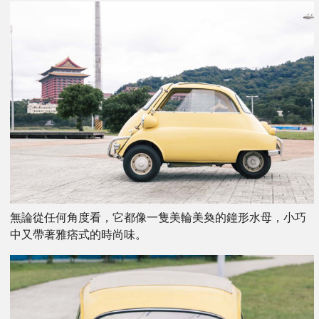
無論從任何角度看，它都像一隻美輪美奐的鐘形水母，小巧
中又帶著雅痞式的時尚味。