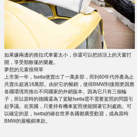
如果嫌兩邊的推拉式車窗太小，你還可以把頭頂上的天窗打
開，享受類敞篷的樂趣。
夢想的元素很簡單
上市第一年，Isetta便賣出了一萬多部，而到60年代停產為止
共賣出超過16萬部。由於它的暢銷，使得BMW到後期更因應
各國環境而推出不同國家的外銷版本。因為它只有三個輪
子，所以當時的德國還為了駕駛Isetta需不需要駕照的問題引
起爭議。在英國，只要持有機車駕照便能開著它到處跑。可
以確定的是，Isetta的確在世界各國都廣受歡迎，成為當時
BMW的最暢銷車款。