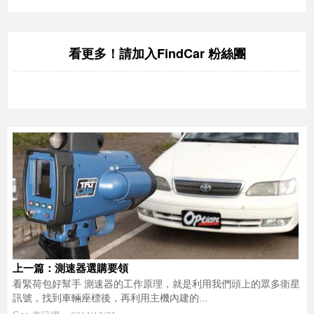
FindCar 粉絲團
看更多！請加入
上一篇：測速器選購要領
看緊荷包好幫手 測速器的工作原理，就是利用我們頭上的眾多衛星
訊號，找到車輛座標後，再利用主機內建的...