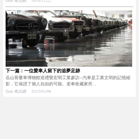
2014/12/22
Goo 車訊網
下一篇：一位愛車人留下的追夢足跡
岳山骨董車博物館巡禮暨宏明工業參訪--汽車是工業文明的記憶縮
影，它保證了個人自由的可能。老車收藏家所...
2015/01/08
Goo 車訊網