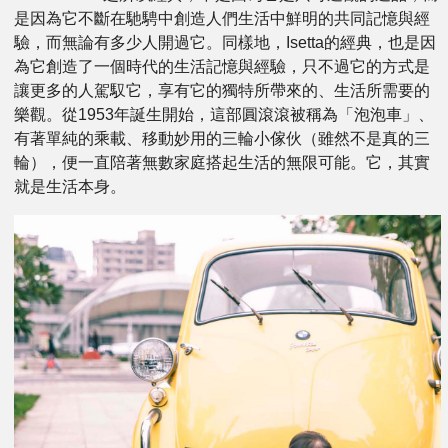
是因為它不斷在馳騁中創造人們生活中鮮明的共同記憶與經
驗，而無論有多少人開過它。同樣地，Isetta的經典，也是因
為它創造了一個時代的生活記憶與經驗，只不過它的方式是
讓更多的人駕馭它，享有它的獨特所帶來的、生活所需要的
樂觀。從1953年誕生開始，這部圓滾滾被稱為「泡泡車」、
有著單純的乘載、移動妙用的三輪小傢伙（雖然不是真的三
輪），便一直陪著無數家庭搭起生活的無限可能。它，其實
就是生活本身。