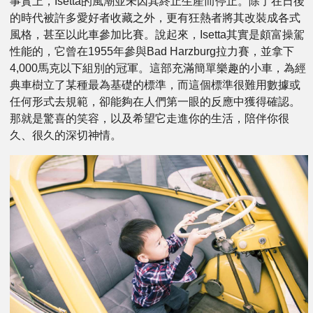
事實上，Isetta的風潮並未因其終止生產而停止。除了在日後
的時代被許多愛好者收藏之外，更有狂熱者將其改裝成各式
風格，甚至以此車參加比賽。說起來，Isetta其實是頗富操駕
性能的，它曾在1955年參與Bad Harzburg拉力賽，並拿下
4,000馬克以下組別的冠軍。這部充滿簡單樂趣的小車，為經
典車樹立了某種最為基礎的標準，而這個標準很難用數據或
任何形式去規範，卻能夠在人們第一眼的反應中獲得確認。
那就是驚喜的笑容，以及希望它走進你的生活，陪伴你很
久、很久的深切神情。