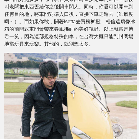
叫老闆把東西丟給你之後開車閃人。同時，你還可以開車到
任何目的地，將車門對準入口後，直接下車走進去（帥氣度
啊～）。而如果你敢，開著Isetta去買檳榔攤，相信這扇像冰
箱的前開式車門會帶來春風拂面的美好視野。以上就當是博
君一笑，因為這部規格特殊的車，在台灣大概只能到封閉場
地當玩具來玩樂。其他的，就別想太多。