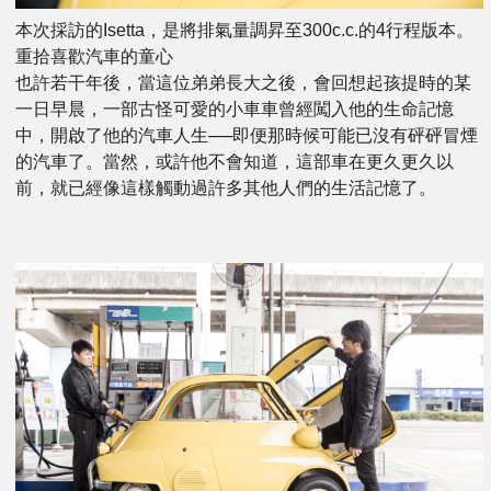
本次採訪的Isetta，是將排氣量調昇至300c.c.的4行程版本。
重拾喜歡汽車的童心
也許若干年後，當這位弟弟長大之後，會回想起孩提時的某
一日早晨，一部古怪可愛的小車車曾經闖入他的生命記憶
中，開啟了他的汽車人生──即便那時候可能已沒有砰砰冒煙
的汽車了。當然，或許他不會知道，這部車在更久更久以
前，就已經像這樣觸動過許多其他人們的生活記憶了。