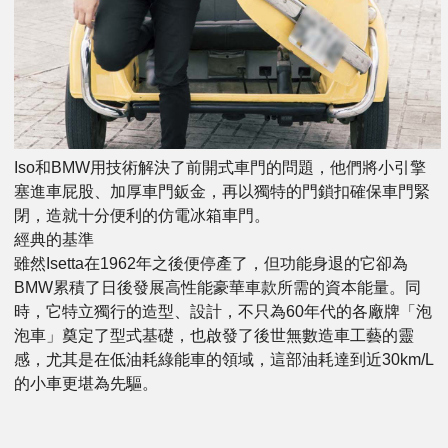
Iso和BMW用技術解決了前開式車門的問題，他們將小引擎
塞進車屁股、加厚車門鈑金，再以獨特的門鎖扣確保車門緊
閉，造就十分便利的仿電冰箱車門。
經典的基準
雖然Isetta在1962年之後便停產了，但功能身退的它卻為
BMW累積了日後發展高性能豪華車款所需的資本能量。同
時，它特立獨行的造型、設計，不只為60年代的各廠牌「泡
泡車」奠定了型式基礎，也啟發了後世無數造車工藝的靈
感，尤其是在低油耗綠能車的領域，這部油耗達到近30km/L
的小車更堪為先驅。