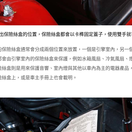
找出保險絲盒的位置，保險絲盒都會以卡榫固定蓋子，使用雙手就
的保險絲盒通常會分成兩個位置來放置，一個是引擎室內，另一
品都會由引擎室內的保險絲盒來保護，例如水箱風扇、冷氣風扇、
險絲盒則是用來保護音響、室內燈與其他以車內為主的電器產品
險絲盒上，或是車主手冊上也會載明。