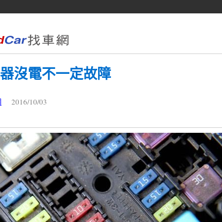
電器沒電不一定故障
2016/10/03
網