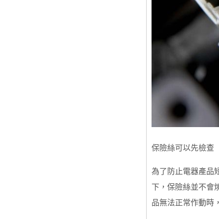
保險絲可以先檢查
為了防止電器產品
下，保險絲並不會
品無法正常作動時