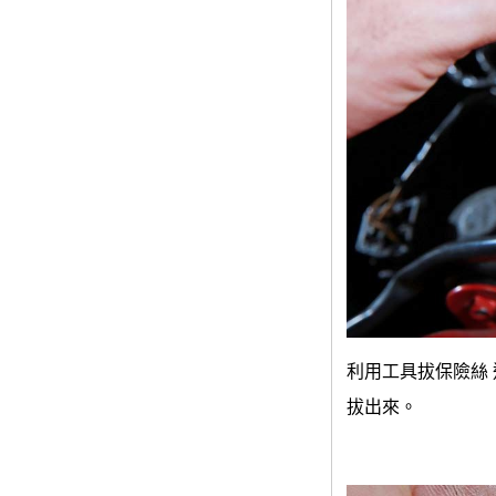
利用工具拔保險絲
拔出來。