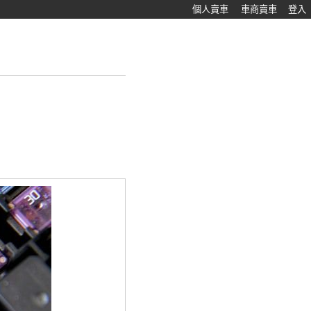
個人賣車
車商賣車
登入