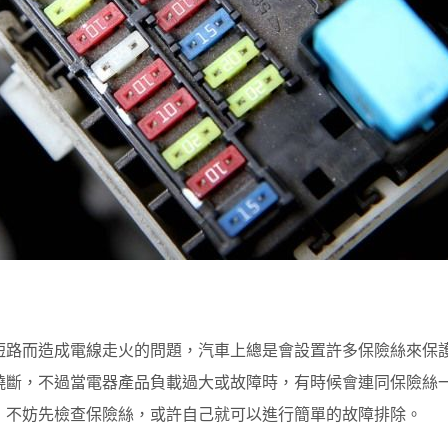
短路而造成電線走火的問題，汽車上總是會設置許多保險絲來保
燒斷，不過當電器產品負載過大或故障時，有時候會連同保險絲
，不妨先檢查保險絲，或許自己就可以進行簡單的故障排除。