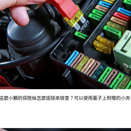
 這麼小顆的保險絲怎麼拔除來檢查？可以使用蓋子上附贈的小夾