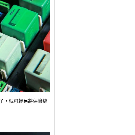
子，就可輕易將保險絲