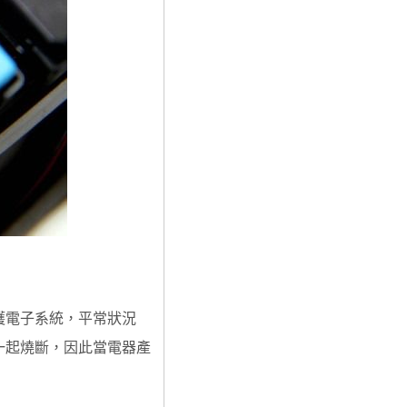
護電子系統，平常狀況
一起燒斷，因此當電器產