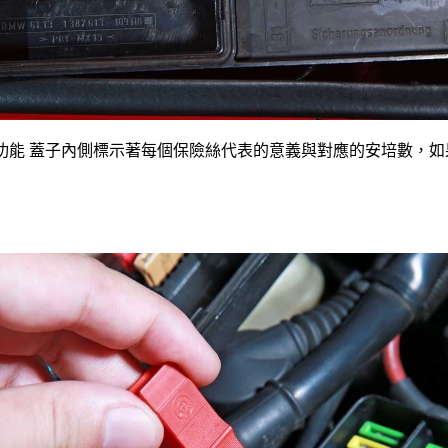
功能 蓋子內側標示著每個保險絲代表的意義與對應的安培數，如