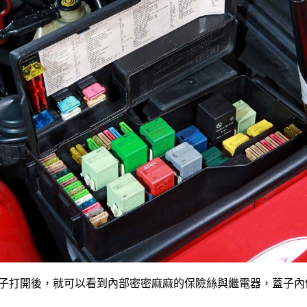
蓋子打開後，就可以看到內部密密麻麻的保險絲與繼電器，蓋子內