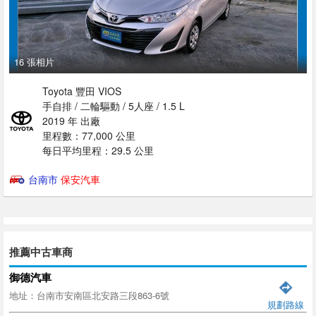
16 張相片
Toyota 豐田 VIOS
手自排 / 二輪驅動 / 5人座 / 1.5 L
2019 年 出廠
里程數：77,000 公里
每日平均里程：29.5 公里
台南市
保安汽車
推薦中古車商
御德汽車
地址：台南市安南區北安路三段863-6號
規劃路線