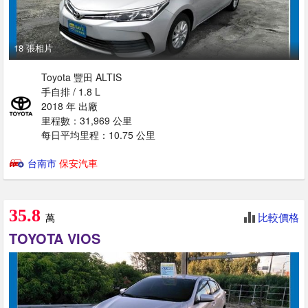
18 張相片
Toyota 豐田 ALTIS
手自排 / 1.8 L
2018 年 出廠
里程數：31,969 公里
每日平均里程：10.75 公里
台南市
保安汽車
35.8
比較價格
萬
TOYOTA VIOS