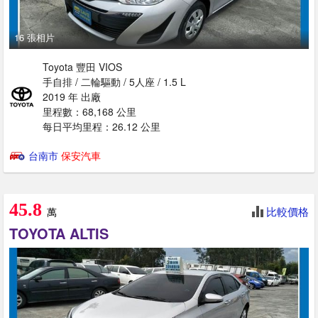
16 張相片
Toyota 豐田 VIOS
手自排 / 二輪驅動 / 5人座 / 1.5 L
2019 年 出廠
里程數：68,168 公里
每日平均里程：26.12 公里
台南市
保安汽車
45.8
比較價格
萬
TOYOTA ALTIS