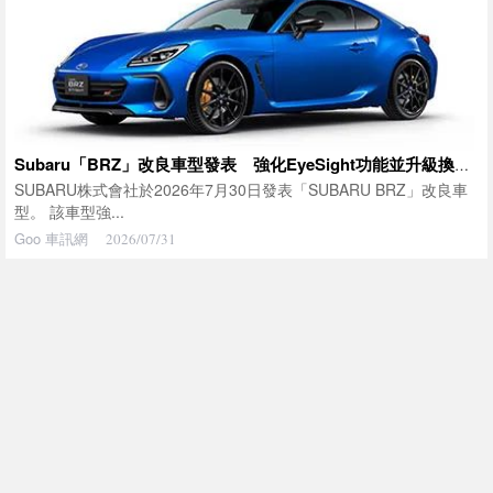
Subaru「BRZ」改良車型發表 強化EyeSight功能並升級換檔操作性
SUBARU株式會社於2026年7月30日發表「SUBARU BRZ」改良車
型。 該車型強...
Goo 車訊網
2026/07/31