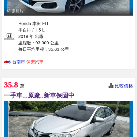
13 張相片
Honda 本田 FIT
手自排 / 1.5 L
2019 年 出廠
里程數：93,000 公里
每日平均里程：35.63 公里
台南市
保安汽車
35.8
比較價格
萬
一手車...原廠..新車保固中