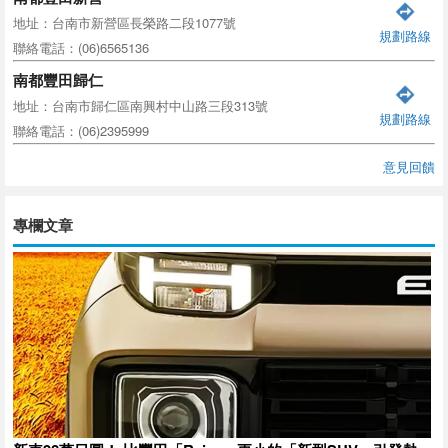
地址：台南市新營區長榮路二段1077號
規劃路線
聯絡電話：(06)6565136
南都豐田歸仁
地址：台南市歸仁區南興村中山路三段313號
規劃路線
聯絡電話：(06)2395999
意見回饋
專欄文章