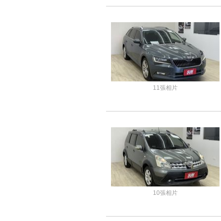
11張相片
10張相片