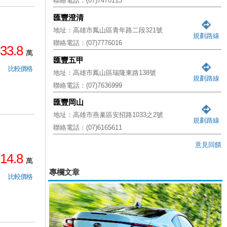
聯絡電話：(07)7470113
匯豐澄清
地址：高雄市鳳山區青年路二段321號
規劃路線
聯絡電話：(07)7776016
33.8
萬
匯豐五甲
比較價格
地址：高雄市鳳山區瑞隆東路138號
規劃路線
聯絡電話：(07)7636999
匯豐岡山
地址：高雄市燕巢區安招路1033之2號
規劃路線
聯絡電話：(07)6165611
意見回饋
14.8
萬
專欄文章
比較價格