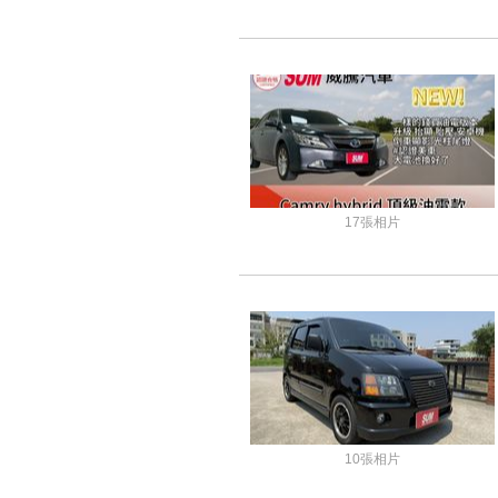
17張相片
10張相片