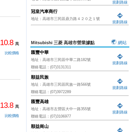
規劃路線
冠皇汽車商行
地址：高雄市三民區鼎力路４２０之１號
規劃路線
10.8
Mitsubishi 三菱 高雄市營業據點
網站
萬
匯豐中華
比較價格
地址：高雄市三民區中華二路182號
規劃路線
聯絡電話：(07)3131311
順益民族
地址：高雄市三民區民族一路566號
規劃路線
聯絡電話：(07)3972289
匯豐高雄
13.8
萬
地址：高雄市左營區大中一路355號
規劃路線
比較價格
聯絡電話：(07)3106977
順益崗山