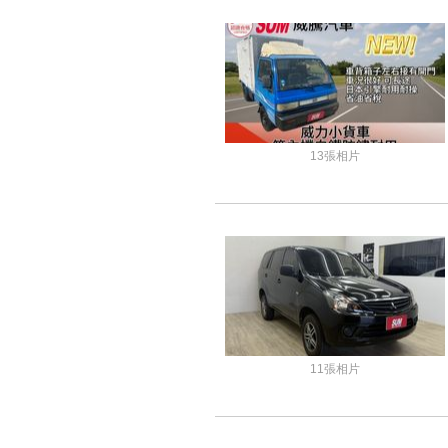
13張相片
11張相片