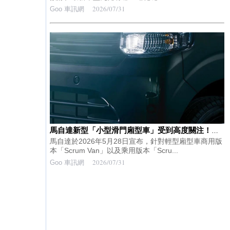
2026/07/31
Goo 車訊網
馬自達新型「小型滑門廂型車」受到高度關注！採用超有型的「新車頭」＆「黑色內裝」設計更加帥氣！最新「先進安全配備」全車標配，大幅進化的「Scrum」系列究竟有何特色？
馬自達於2026年5月28日宣布，針對輕型廂型車商用版
本「Scrum Van」以及乘用版本「Scru...
2026/07/31
Goo 車訊網