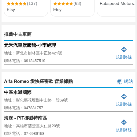
推薦中古車商
元禾汽車旗艦館-小李經理
地址：新北市樹林區中正路421號
規劃路線
聯絡電話：0912457519
Alfa Romeo 愛快羅密歐 營業據點
網站
中區永崴國際
地址：彰化縣花壇鄉中山路一段69號
規劃路線
聯絡電話：047881757
海堡 - PIT挪威特南區
地址：高雄市茄萣區大仁路20號
規劃路線
聯絡電話：07-6986158