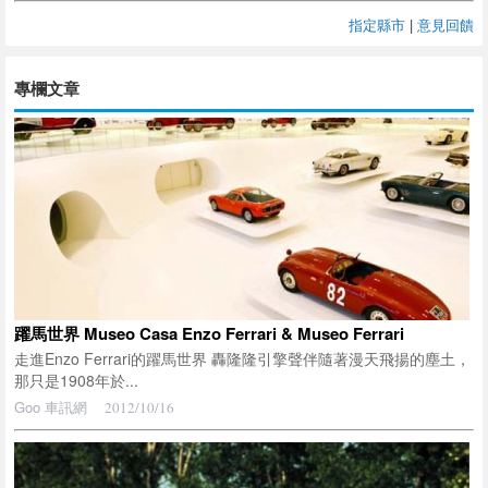
指定縣市
|
意見回饋
專欄文章
躍馬世界 Museo Casa Enzo Ferrari & Museo Ferrari
走進Enzo Ferrari的躍馬世界 轟隆隆引擎聲伴隨著漫天飛揚的塵土，
那只是1908年於...
Goo 車訊網
2012/10/16