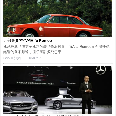
五部最具特色的Alfa Romeo
成就經典品牌需要成功的產品作為後盾，而Alfa Romeo在台灣雖然
經營的並不順遂，但仍有許多死忠車...
Goo 車訊網
2010/02/05