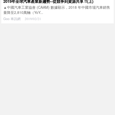
2019年全球汽車產業新趨勢--從競爭到資源共享 !!(上)
▲中國汽車工業協會 (CAAM) 數據顯示，2018 年中國市場汽車銷售
量降至2,810萬輛（YoY...
Goo 車訊網
2019/02/21