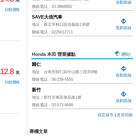
萬
規劃路線
聯絡電話：03-3868850
比較價格
SAVE大信汽車
地址：新北市林口區信義路136號
規劃路線
聯絡電話：0226012711
Honda 本田 營業據點
網站
歸仁
12.8
地址：台南市歸仁區中山路三段359號
萬
規劃路線
聯絡電話：06-239-5555
比較價格
新竹
地址：新竹市東區食品路1號
規劃路線
聯絡電話：03-572-6699
指定縣市
|
意見回饋
專欄文章