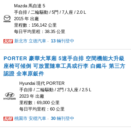
Mazda 馬自達 5
手自排 / 二輪驅動 / 5門 / 7人座 / 2.0 L
2015 年 出廠
里程數：156,142 公里
每日平均里程：38.35 公里
新北市 立德汽車
13
輛刊登中
· ‎
PORTER 豪華大單廂 5速手自排 空間機能大升級
座椅可傾倒 可放置隨車工具或行李 白鐵斗 第三方
認證 全車原鈑件
Hyundai 現代 PORTER
手自排 / 二輪驅動 / 2門 / 3人座 / 2.5 L
2023 年 出廠
里程數：69,000 公里
每日平均里程：60 公里
桃園市 安穩汽車
30
輛刊登中
· ‎