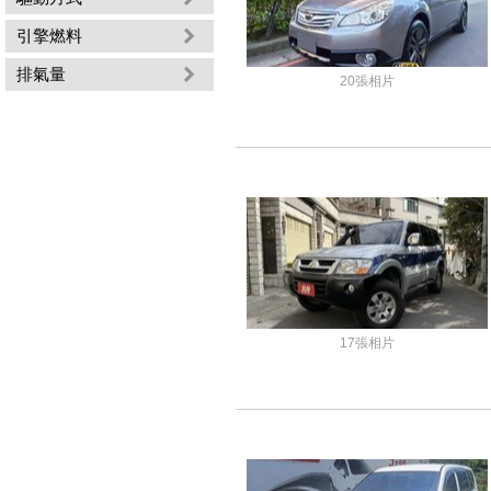
引擎燃料
排氣量
20張相片
17張相片