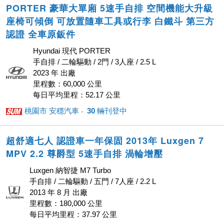
PORTER 豪華大單廂 5速手自排 空間機能大升級
座椅可傾倒 可放置隨車工具或行李 白鐵斗 第三方
認證 全車原鈑件
Hyundai 現代 PORTER
手自排 / 二輪驅動 / 2門 / 3人座 / 2.5 L
2023 年 出廠
里程數：60,000 公里
每日平均里程：52.17 公里
桃園市 安穩汽車
30
輛刊登中
· ‎
超舒適七人 認證車一年保固 2013年 Luxgen 7
MPV 2.2 尊爵型 5速手自排 渦輪增壓
Luxgen 納智捷 M7 Turbo
手自排 / 二輪驅動 / 五門 / 7人座 / 2.2 L
2013 年 8 月 出廠
里程數：180,000 公里
每日平均里程：37.97 公里