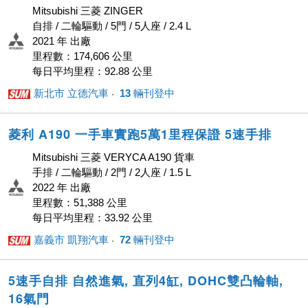
Mitsubishi 三菱 ZINGER
自排 / 二輪驅動 / 5門 / 5人座 / 2.4 L
2021 年 出廠
里程數：174,606 公里
每日平均里程：92.88 公里
新北市 立德汽車
13
輛刊登中
· ‎
菱利 A190 一手車實跑5萬1里程保證 5速手排
Mitsubishi 三菱 VERYCA A190 貨車
手排 / 二輪驅動 / 2門 / 2人座 / 1.5 L
2022 年 出廠
里程數：51,388 公里
每日平均里程：33.92 公里
嘉義市 凱翔汽車
72
輛刊登中
· ‎
5速手自排 自然進氣, 直列4缸, DOHC雙凸輪軸,
16氣門