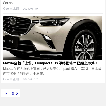
Series...
Goo 車訊網
2026/05/30
Mazda全新「上質」Compact SUV即將登場!? 已經上市第9年的「CX-3」未來會怎麼發展？經銷商也表示「4月將重新開始販售」
Mazda在官方網站上宣布，已經結束Compact SUV「CX-3」日本國
內市場車型的生產。不過在...
Goo 車訊網
2026/03/17
下一頁
>