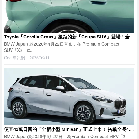
Toyota「Corolla Cross」級距的新「Coupe SUV」登場！全長4.5m級「剛剛好尺寸」＋兼具動力與低油耗的1500cc「Turbo」！售價不到600萬日圓的 BMW「X2 sDrive20i」正式亮相！
BMW Japan 於2026年4月22日宣布，在 Premium Compact
SUV「X2」車...
Goo 車訊網
2026/05/11
便宜45萬日圓的「全新小型 Minivan」正式上市！ 搭載全長4.3公尺車身與省油的1500cc Turbo引擎！ BMW全新入門車型「220i Active Tourer Original」登場！
BMW Japan於2026年5月27日，為Premium Compact MPV「2