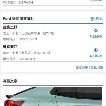
聯絡電話：033791008
Ford 福特 營業據點
網站
建富土城
地址：新北市土城區中華路一段206號
規劃路線
聯絡電話：(02)22735333
建富新莊
地址：新北市新莊區中正路700-2號
規劃路線
聯絡電話：(02)29025211
指定縣市
|
意見回饋
專欄文章