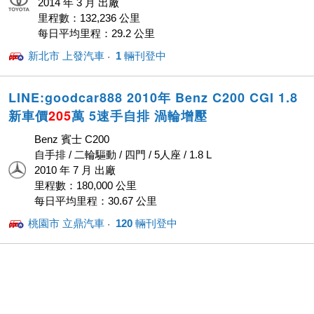
2014 年 3 月 出廠
里程數：132,236 公里
每日平均里程：29.2 公里
新北市 上發汽車
1
輛刊登中
· ‎
LINE:goodcar888 2010年 Benz C200 CGI 1.8
新車價
205
萬 5速手自排 渦輪增壓
Benz 賓士 C200
自手排 / 二輪驅動 / 四門 / 5人座 / 1.8 L
2010 年 7 月 出廠
里程數：180,000 公里
每日平均里程：30.67 公里
桃園市 立鼎汽車
120
輛刊登中
· ‎