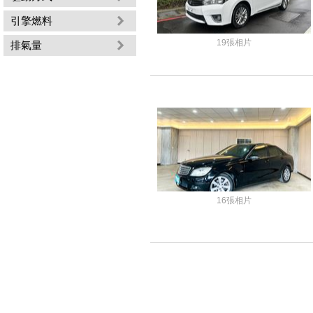
引擎燃料
19張相片
排氣量
16張相片