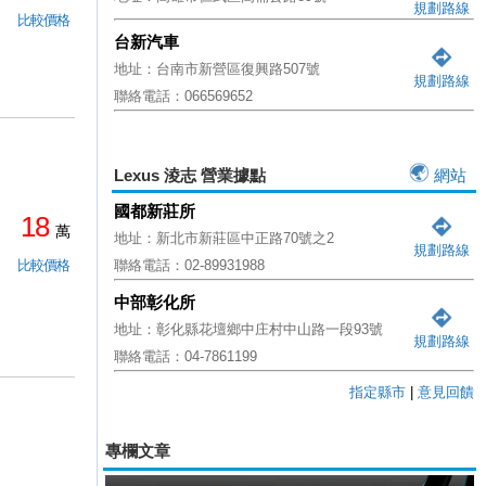
規劃路線
比較價格
台新汽車
地址：台南市新營區復興路507號
規劃路線
聯絡電話：066569652
Lexus 淩志 營業據點
網站
國都新莊所
18
萬
地址：新北市新莊區中正路70號之2
規劃路線
比較價格
聯絡電話：02-89931988
中部彰化所
地址：彰化縣花壇鄉中庄村中山路一段93號
規劃路線
聯絡電話：04-7861199
指定縣市
|
意見回饋
專欄文章