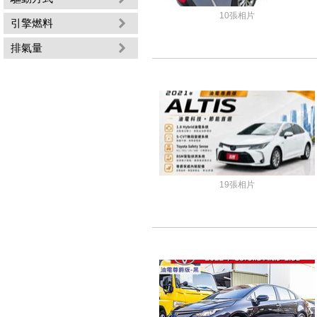
10張相片
引擎燃料
排氣量
19張相片