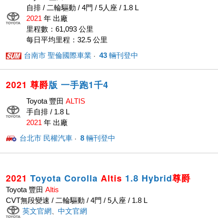
自排 / 二輪驅動 / 4門 / 5人座 / 1.8 L
2021
年 出廠
里程數：61,093 公里
每日平均里程：32.5 公里
台南市 聖倫國際車業
43
輛刊登中
· ‎
2021
尊爵
版 一手跑1千4
Toyota 豐田
ALTIS
手自排 / 1.8 L
2021
年 出廠
台北市 民權汽車
8
輛刊登中
· ‎
2021
Toyota Corolla
Altis
1.8 Hybrid
尊爵
Toyota 豐田
Altis
CVT無段變速 / 二輪驅動 / 4門 / 5人座 / 1.8 L
英文官網
中文官網
、