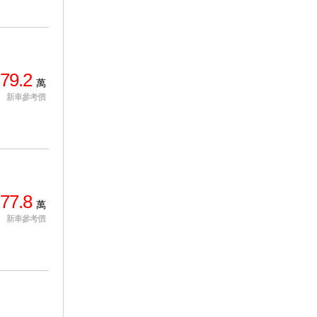
79.2
萬
新車參考價
77.8
萬
新車參考價