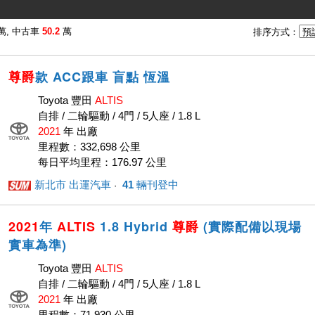
萬, 中古車
50.2
萬
排序方式：
尊爵
款 ACC跟車 盲點 恆溫
Toyota 豐田
ALTIS
自排 / 二輪驅動 / 4門 / 5人座 / 1.8 L
2021
年 出廠
里程數：332,698 公里
每日平均里程：176.97 公里
新北市 出運汽車
41
輛刊登中
· ‎
2021
年
ALTIS
1.8 Hybrid
尊爵
(實際配備以現場
實車為準)
Toyota 豐田
ALTIS
自排 / 二輪驅動 / 4門 / 5人座 / 1.8 L
2021
年 出廠
里程數：71,930 公里