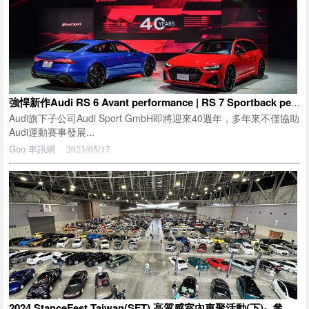
強悍新作Audi RS 6 Avant performance | RS 7 Sportback performance上市 Audi Sport GmbH即將迎來40週年
Audi旗下子公司Audi Sport GmbH即將迎來40週年，多年來不僅協助
Audi運動賽事發展...
Goo 車訊網
2023/05/17
2024 StanceFest Taiwan(SFT) 高質感室內車聚活動(下)~ 參展美車介紹