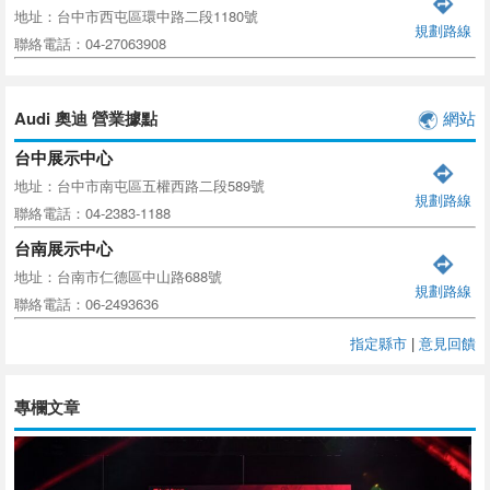
地址：台中市西屯區環中路二段1180號
規劃路線
聯絡電話：04-27063908
Audi 奧迪 營業據點
網站
台中展示中心
地址：台中市南屯區五權西路二段589號
規劃路線
聯絡電話：04-2383-1188
台南展示中心
地址：台南市仁德區中山路688號
規劃路線
聯絡電話：06-2493636
指定縣市
|
意見回饋
專欄文章