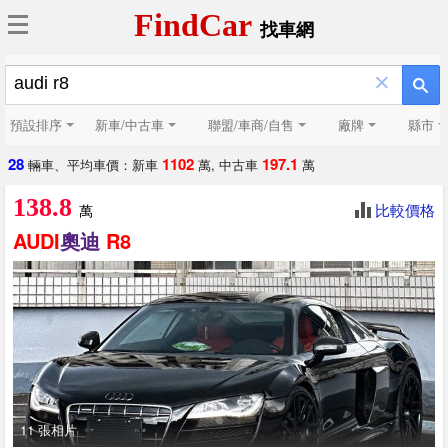
FindCar
找車網
×
預設排序
新車/中古車
聯盟/車商/自售
廠牌
縣市
28
1102
197.1
輛車、平均車價：新車
萬, 中古車
萬
138.8
比較價格
萬
AUDI
奧迪
R8
11 張相片