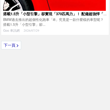
搭載1.5升「小型引擎」卻實現「370匹馬力」！ 配備超強悍「渦輪」的「異端跑車」！ 擁有大幅開啟的「驚人車門」等獨特設計，BMW「i8」受到高度關注！
BMW過去推出的超個性化跑車「i8」究竟是一款什麼樣的車型呢？
搭載1.5升「小型引擎」卻...
Goo 車訊網
2026/07/29
下一頁
>