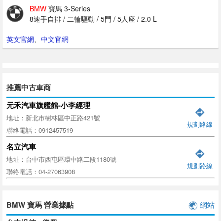
BMW
寶馬 3-Series
8速手自排 / 二輪驅動 / 5門 / 5人座 / 2.0 L
英文官網
、
中文官網
推薦中古車商
元禾汽車旗艦館-小李經理
地址：新北市樹林區中正路421號
規劃路線
聯絡電話：0912457519
名立汽車
地址：台中市西屯區環中路二段1180號
規劃路線
聯絡電話：04-27063908
BMW 寶馬 營業據點
網站