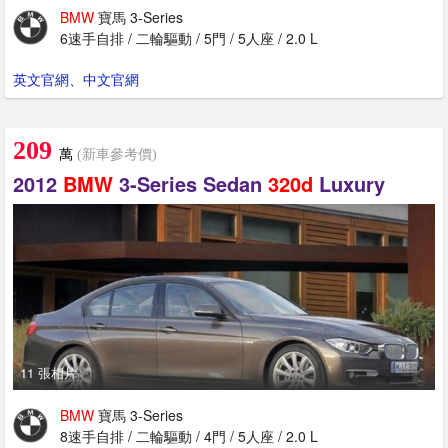
BMW
寶馬 3-Series
6速手自排 / 二輪驅動 / 5門 / 5人座 / 2.0 L
英文官網
、
中文官網
209
萬
(新車參考價)
2012
BMW
3-Series Sedan
320d
Luxury
11 張相片
BMW
寶馬 3-Series
8速手自排 / 二輪驅動 / 4門 / 5人座 / 2.0 L