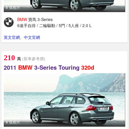
8 張相片
BMW
寶馬 3-Series
6速手自排 / 二輪驅動 / 5門 / 5人座 / 2.0 L
英文官網
、
中文官網
210
萬
(新車參考價)
2011
BMW
3-Series Touring
320d
8 張相片