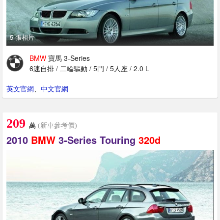
5 張相片
BMW
寶馬 3-Series
6速自排 / 二輪驅動 / 5門 / 5人座 / 2.0 L
英文官網
、
中文官網
209
萬
(新車參考價)
2010
BMW
3-Series Touring
320d