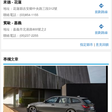
來德 - 花蓮
地址：花蓮縣吉安鄉中央路三段312號
規劃路線
聯絡電話：(03)854-1155
賓歐 - 嘉義
地址：嘉義市北港路800號之2
規劃路線
聯絡電話：(05)237-2255
指定縣市
|
意見回饋
專欄文章