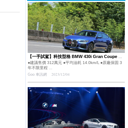
【一手試駕】科技型格 BMW 430i Gran Coupe M Sport
●建議售價 312萬元 ●平均油耗 14.0km/L ●原廠保固 3
年不限里程 ...
2023/12/04
Goo 車訊網