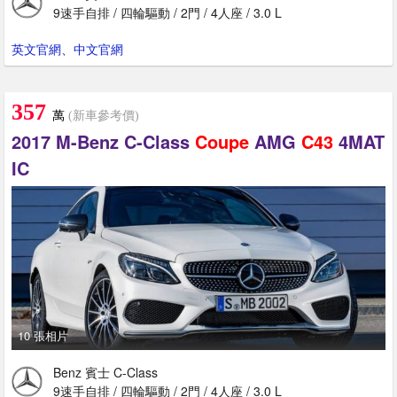
9速手自排 / 四輪驅動 / 2門 / 4人座 / 3.0 L
英文官網
、
中文官網
357
萬
(新車參考價)
2017 M-Benz C-Class
Coupe
AMG
C43
4MAT
IC
10 張相片
Benz 賓士 C-Class
9速手自排 / 四輪驅動 / 2門 / 4人座 / 3.0 L