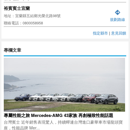
裕賓賓士宜蘭
地址：宜蘭縣五結鄉光榮北路98號
規劃路線
聯絡電話：0800058958
指定縣市
|
意見回饋
專欄文章
專屬性能之旅 Mercedes-AMG 43家族 再創極致性能話題
台灣賓士 近年銷售表現驚人，持續蟬連台灣進口豪華車市場龍頭寶
座，性能品牌 Mer...