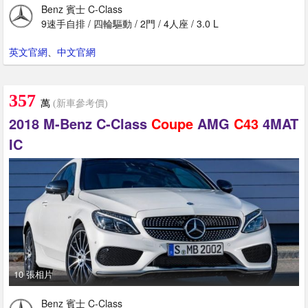
Benz 賓士 C-Class
9速手自排 / 四輪驅動 / 2門 / 4人座 / 3.0 L
英文官網
、
中文官網
357
萬
(新車參考價)
2018 M-Benz C-Class
Coupe
AMG
C43
4MAT
IC
10 張相片
Benz 賓士 C-Class