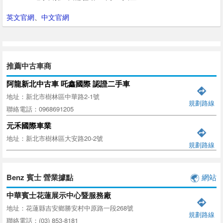
英文官網
、
中文官網
推薦中古車商
阿龍新北中古車 吒鑫國際 認證二手車
地址：新北市樹林區中華路2-1號
規劃路線
聯絡電話：0968691205
元禾國際車業
地址：新北市樹林區大安路20-2號
規劃路線
Benz 賓士 營業據點
網站
中華賓士花蓮展示中心暨服務廠
地址：花蓮縣吉安鄉勝安村中原路一段268號
規劃路線
聯絡電話：(03) 853-8181