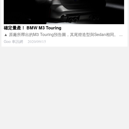
確定量產！ BMW M3 Touring
▲ 原廠所釋出的M3 Touring預告圖，其尾燈造型與Sedan相同。 ...
Goo 車訊網
2020/09/15