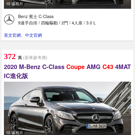
10 張相片
Benz 賓士 C-Class
9速手自排 / 四輪驅動 / 2門 / 4人座 / 3.0 L
英文官網
、
中文官網
372
萬
(新車參考價)
2020 M-Benz C-Class
Coupe
AMG
C43
4MAT
IC進化版
10 張相片