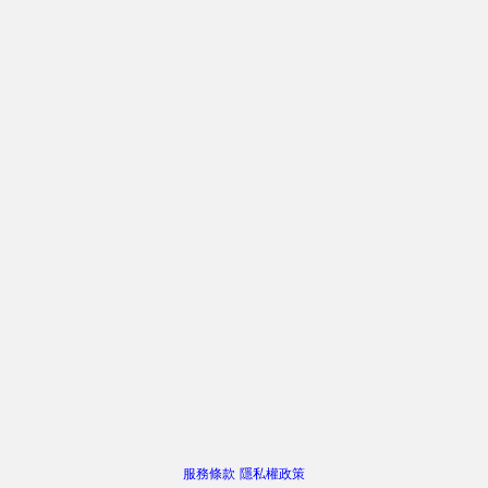
服務條款
隱私權政策