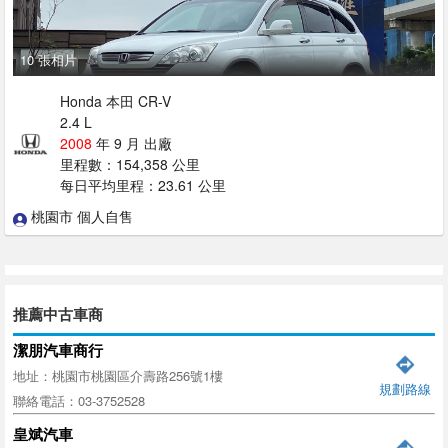
10 張相片
Honda 本田 CR-V
2.4 L
2008
年 9 月 出廠
里程數：154,358 公里
每日平均里程：23.61 公里
桃園市 個人自售
推薦中古車商
潔朋汽車商行
地址：桃園市桃園區介壽路256號1樓
規劃路線
聯絡電話：03-3752528
皇斌汽車