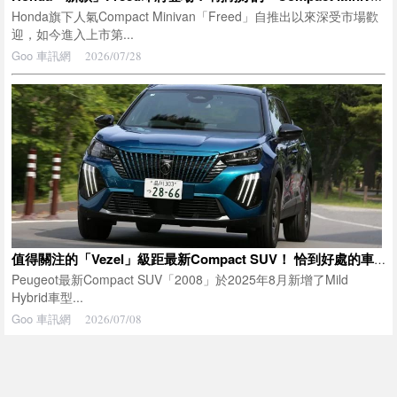
Honda旗下人氣Compact Minivan「Freed」自推出以來深受市場歡
迎，如今進入上市第...
Goo 車訊網
2026/07/28
值得關注的「Vezel」級距最新Compact SUV！ 恰到好處的車身尺碼搭配調校出色的底盤，連「距離狂」都值得推薦！ Peugeot「2008 GT HYBRID」實力究竟如何？
Peugeot最新Compact SUV「2008」於2025年8月新增了Mild
Hybrid車型...
Goo 車訊網
2026/07/08