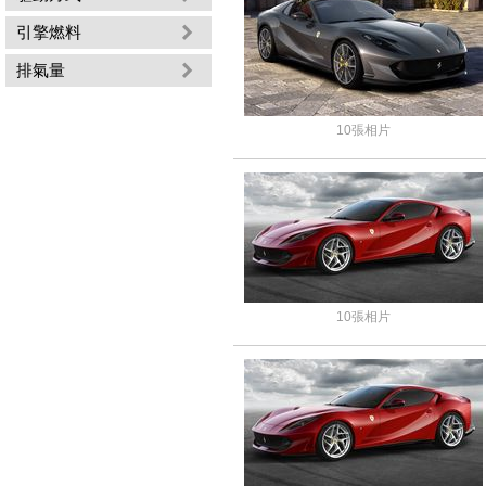
引擎燃料
排氣量
10張相片
10張相片