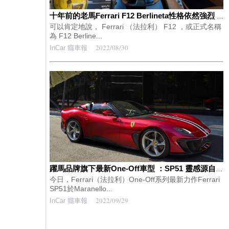
十年前的老馬Ferrari F12 Berlineta性格依然強烈 300 km/h巡航輕鬆愜意 [影片]
可以肯定地說， Ferrari （法拉利） F12 ，或正式名稱
為 F12 Berline...
2022/08/30
InCar 癮車報
躍馬品牌旗下最新One-Off車型 ：SP51 靈感源自Ferrari 812 GTS
今日，Ferrari（法拉利）One-Off系列最新力作Ferrari
SP51於Maranello...
2022/09/29
InCar 癮車報