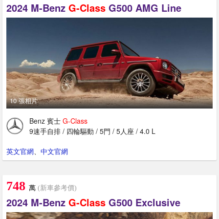
2024 M-Benz
G-Class
G500 AMG Line
10 張相片
Benz 賓士
G-Class
9速手自排 / 四輪驅動 / 5門 / 5人座 / 4.0 L
英文官網
、
中文官網
748
萬
(新車參考價)
2024 M-Benz
G-Class
G500 Exclusive