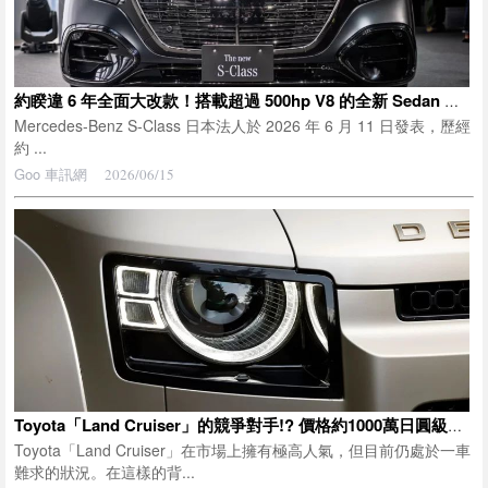
約睽違 6 年全面大改款！搭載超過 500hp V8 的全新 Sedan 正式公開！採用運動化「Flat Plane」引擎設計！？首度導入發光水箱護罩的 Mercedes-Benz S-Class 登場！
Mercedes-Benz S-Class 日本法人於 2026 年 6 月 11 日發表，歷經
約 ...
Goo 車訊網
2026/06/15
Toyota「Land Cruiser」的競爭對手!? 價格約1000萬日圓級的 Land Rover 高級SUV「Defender」為什麼會受到富裕階層青睞的原因是什麼
Toyota「Land Cruiser」在市場上擁有極高人氣，但目前仍處於一車
難求的狀況。在這樣的背...