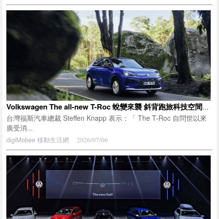
Volkswagen The all-new T-Roc 蛻變來襲 斜背跑旅科技空間全面躍進
台灣福斯汽車總裁 Steffen Knapp 表示：「 The T-Roc 自問世以來
廣受消...
digiMobee 移動生活網
2026/07/06