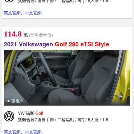
雙離合器7速自手排 / 二輪驅動 / 5門 / 5人座 / 1.5 L
英文官網
、
中文官網
114.8
萬
(新車參考價)
2021 Volkswagen
Golf
280
eTSI
Style
10 張相片
VW 福斯
Golf
雙離合器7速自手排 / 二輪驅動 / 5門 / 5人座 / 1.5 L
英文官網
、
中文官網