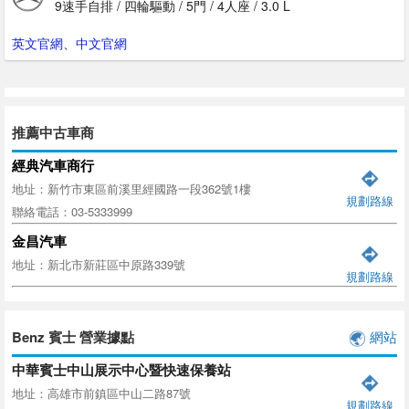
9速手自排 / 四輪驅動 / 5門 / 4人座 / 3.0 L
英文官網
、
中文官網
推薦中古車商
經典汽車商行
地址：新竹市東區前溪里經國路一段362號1樓
規劃路線
聯絡電話：03-5333999
金昌汽車
地址：新北市新莊區中原路339號
規劃路線
Benz 賓士 營業據點
網站
中華賓士中山展示中心暨快速保養站
地址：高雄市前鎮區中山二路87號
規劃路線