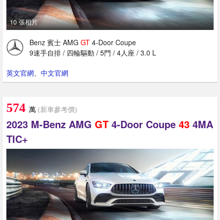
10 張相片
Benz 賓士 AMG
GT
4-Door Coupe
9速手自排 / 四輪驅動 / 5門 / 4人座 / 3.0 L
英文官網
、
中文官網
574
萬
(新車參考價)
2023 M-Benz AMG
GT
4-Door Coupe
43
4MA
TIC+