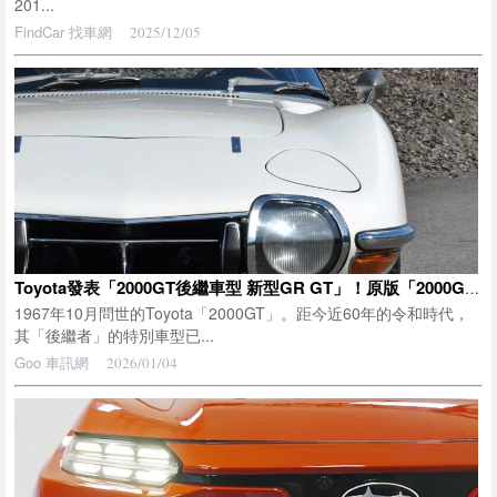
201...
FindCar 找車網
2025/12/05
Toyota發表「2000GT後繼車型 新型GR GT」！原版「2000GT」是什麼樣的車？ 「相當於5台Corolla的價格」搭載Toyota首度技術！元祖「日製超跑」與GR GT的關係
1967年10月問世的Toyota「2000GT」。距今近60年的令和時代，
其「後繼者」的特別車型已...
Goo 車訊網
2026/01/04