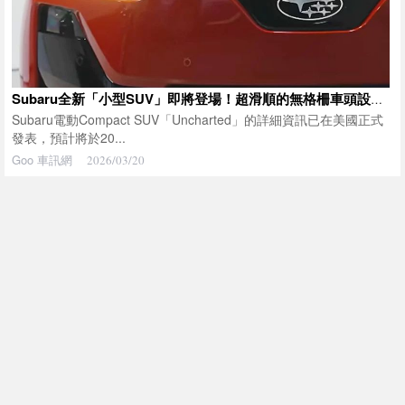
Subaru全新「小型SUV」即將登場！超滑順的無格柵車頭設計＋擁有「超越Jimny」的最低離地高度！預計2026年春季在美國亮相的第3款BEV車型「Uncharted」究竟是什麼？
Subaru電動Compact SUV「Uncharted」的詳細資訊已在美國正式
發表，預計將於20...
Goo 車訊網
2026/03/20