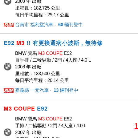
2009 年 出廠
里程數：182,725 公里
每日平均里程：29.17 公里
台南市 福利堂汽車
60
輛刊登中
· ‎
E92
M3
!! 有更換通病小波斯 , 無待修
BMW 寶馬
M3
COUPE
E92
自手排 / 二輪驅動 / 2門 / 4人座 / 4.0 L
2008 年 出廠
里程數：133,500 公里
每日平均里程：20.14 公里
嘉義縣 一元汽車
13
輛刊登中
· ‎
M3
COUPE
E92
BMW 寶馬
M3
COUPE
E92
1
手排 / 二輪驅動 / 2門 / 4人座 / 4.0 L
2007 年 出廠