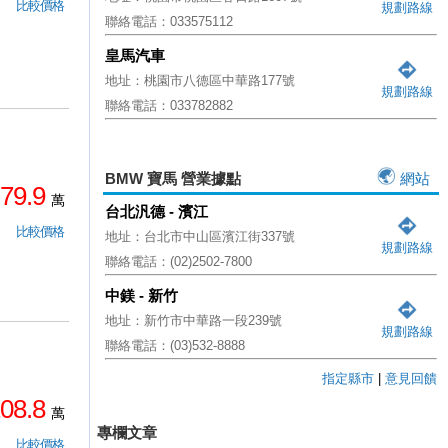
比較價格
規劃路線
聯絡電話：033575112
皇馬汽車
地址：桃園市八德區中華路177號
規劃路線
聯絡電話：033782882
BMW 寶馬 營業據點
網站
79.9
萬
台北汎德 - 濱江
比較價格
地址：台北市中山區濱江街337號
規劃路線
聯絡電話：(02)2502-7800
中鎂 - 新竹
地址：新竹市中華路一段239號
規劃路線
聯絡電話：(03)532-8888
指定縣市
|
意見回饋
08.8
萬
專欄文章
比較價格