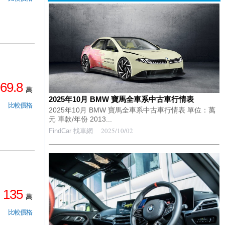
69.8
萬
2025年10月 BMW 寶馬全車系中古車行情表
比較價格
2025年10月 BMW 寶馬全車系中古車行情表 單位：萬
元 車款/年份 2013...
2025/10/02
FindCar 找車網
135
萬
比較價格