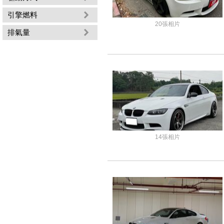
引擎燃料
20張相片
排氣量
14張相片