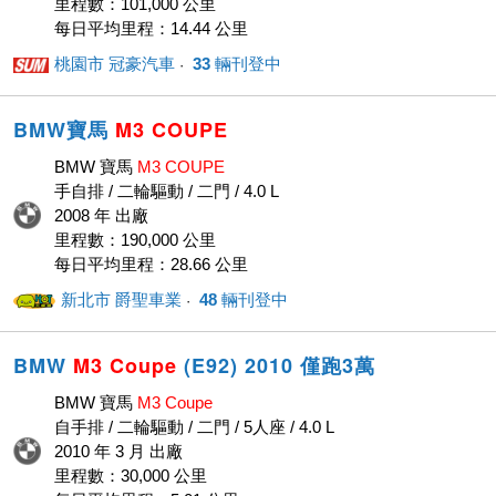
里程數：101,000 公里
每日平均里程：14.44 公里
桃園市 冠豪汽車
33
輛刊登中
· ‎
BMW寶馬
M3
COUPE
BMW 寶馬
M3
COUPE
手自排 / 二輪驅動 / 二門 / 4.0 L
2008 年 出廠
里程數：190,000 公里
每日平均里程：28.66 公里
新北市 爵聖車業
48
輛刊登中
· ‎
BMW
M3
Coupe
(E92) 2010 僅跑3萬
BMW 寶馬
M3
Coupe
自手排 / 二輪驅動 / 二門 / 5人座 / 4.0 L
2010 年 3 月 出廠
里程數：30,000 公里