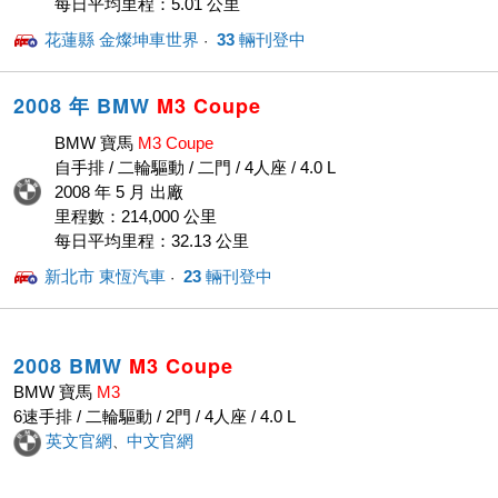
每日平均里程：5.01 公里
花蓮縣 金燦坤車世界
33
輛刊登中
· ‎
2008 年 BMW
M3
Coupe
BMW 寶馬
M3
Coupe
自手排 / 二輪驅動 / 二門 / 4人座 / 4.0 L
2008 年 5 月 出廠
里程數：214,000 公里
每日平均里程：32.13 公里
新北市 東恆汽車
23
輛刊登中
· ‎
2008 BMW
M3
Coupe
BMW 寶馬
M3
6速手排 / 二輪驅動 / 2門 / 4人座 / 4.0 L
英文官網
中文官網
、