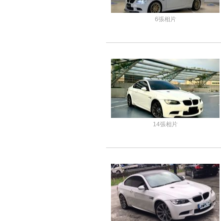
6張相片
14張相片