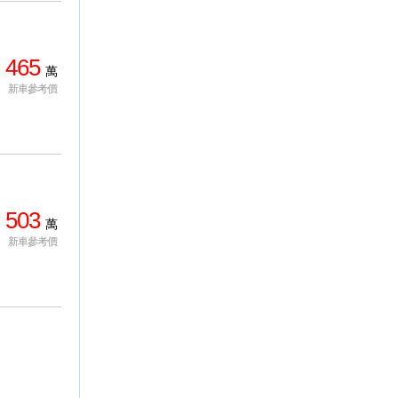
465
萬
新車參考價
503
萬
新車參考價