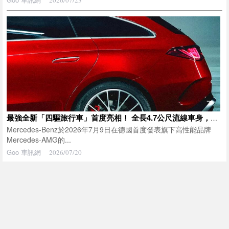
2026/07/23
最強全新「四驅旅行車」首度亮相！ 全長4.7公尺流線車身，搭載680匹馬力動力系統！ 同步推出四門Coupe，新一代Mercedes-AMG「CLA 45 4MATIC+」於德國登場
Mercedes-Benz於2026年7月9日在德國首度發表旗下高性能品牌
Mercedes-AMG的...
Goo 車訊網
2026/07/20