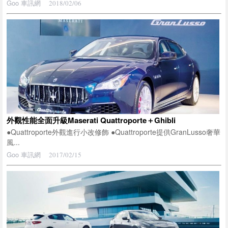
Goo 車訊網
2018/02/06
外觀性能全面升級Maserati Quattroporte＋Ghibli
●Quattroporte外觀進行小改修飾 ●Quattroporte提供GranLusso奢華
風...
Goo 車訊網
2017/02/15