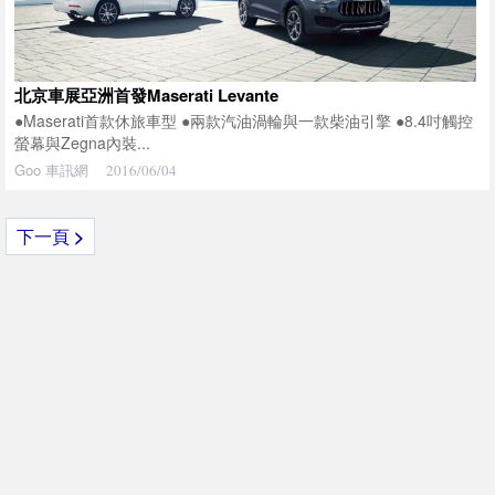
北京車展亞洲首發Maserati Levante
●Maserati首款休旅車型 ●兩款汽油渦輪與一款柴油引擎 ●8.4吋觸控
螢幕與Zegna內裝...
Goo 車訊網
2016/06/04
下一頁
>