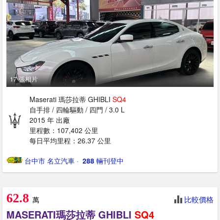
17 張相片
Maserati 瑪莎拉蒂 GHIBLI
SQ4
自手排 / 四輪驅動 / 四門 / 3.0 L
2015 年 出廠
里程數：107,402 公里
每日平均里程：26.37 公里
台中市 名立汽車
· ‎
288
輛刊登中
62.8
比較價格
萬
MASERATI瑪莎拉蒂 GHIBLI
SQ4