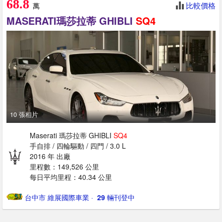
68.8
比較價格
萬
MASERATI瑪莎拉蒂 GHIBLI
SQ4
10 張相片
Maserati 瑪莎拉蒂 GHIBLI
SQ4
手自排 / 四輪驅動 / 四門 / 3.0 L
2016 年 出廠
里程數：149,526 公里
每日平均里程：40.34 公里
台中市 維展國際車業
· ‎
29
輛刊登中