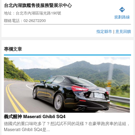
台北內湖旗艦售後服務暨展示中心
地址：台北市內湖區瑞光路190號
規劃路線
聯絡電話：02-26272200
指定縣市
|
意見回饋
專欄文章
義式醒神 Maserati Ghibli SQ4
德國式的重口味吃多了？想試試不同的花樣？在豪華跑房車的這組，
Maserati Ghibli SQ4是...