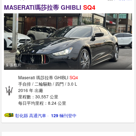
MASERATI瑪莎拉蒂 GHIBLI
SQ4
9 張相片
Maserati 瑪莎拉蒂 GHIBLI
SQ4
手自排 / 二輪驅動 / 四門 / 3.0 L
2016 年 出廠
里程數：30,557 公里
每日平均里程：8.24 公里
彰化縣 高通汽車
· ‎
129
輛刊登中