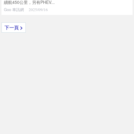
續航450公里，另有PHEV...
Goo 車訊網
2025/09/16
下一頁
>