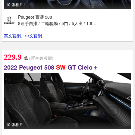
10 張相片
Peugeot 寶獅 508
8速手自排 / 二輪驅動 / 5門 / 5人座 / 1.6 L
英文官網
、
中文官網
229.9
萬
(新車參考價)
2022 Peugeot 508
SW
GT Cielo＋
10 張相片