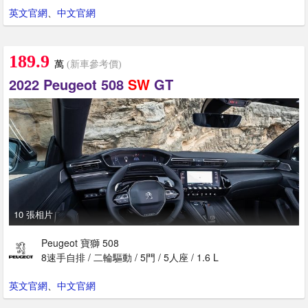
英文官網
、
中文官網
189.9
萬
(新車參考價)
2022 Peugeot 508
SW
GT
10 張相片
Peugeot 寶獅 508
8速手自排 / 二輪驅動 / 5門 / 5人座 / 1.6 L
英文官網
、
中文官網