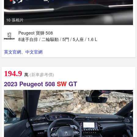
10 張相片
Peugeot 寶獅 508
8速手自排 / 二輪驅動 / 5門 / 5人座 / 1.6 L
英文官網
、
中文官網
194.9
萬
(新車參考價)
2023 Peugeot 508
SW
GT