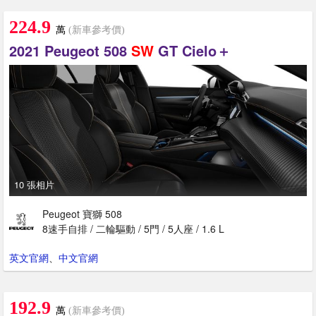
224.9
萬
(新車參考價)
2021 Peugeot 508
SW
GT Cielo＋
10 張相片
Peugeot 寶獅 508
8速手自排 / 二輪驅動 / 5門 / 5人座 / 1.6 L
英文官網
、
中文官網
192.9
萬
(新車參考價)