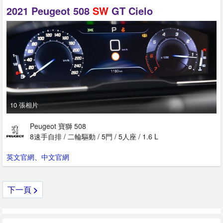
2021 Peugeot 508
SW
GT Cielo
10 張相片
Peugeot 寶獅 508
8速手自排 / 二輪驅動 / 5門 / 5人座 / 1.6 L
英文官網
、
中文官網
下一頁
>