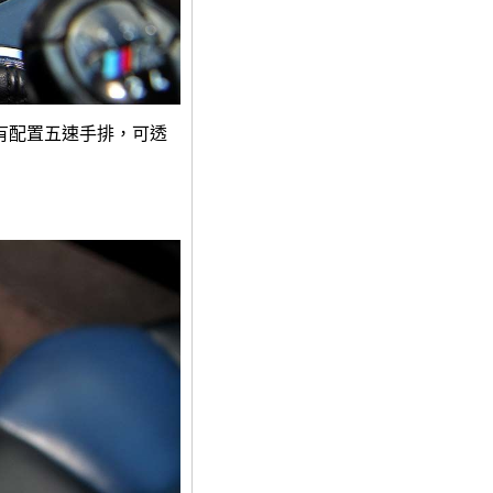
只有配置五速手排，可透