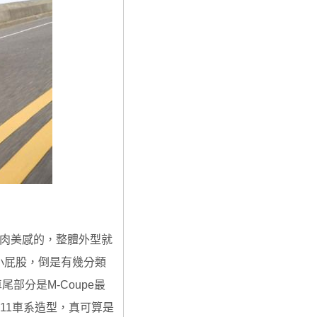
肌肉美感的，整體外型就
小屁股，倒是有幾分類
尾部分是M-Coupe最
911車系造型，真可算是