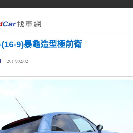
(16-9)暴龜造型極前衛
2017/02/02
網