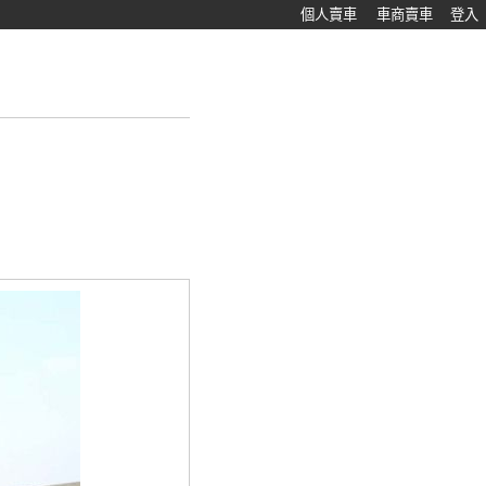
個人賣車
車商賣車
登入