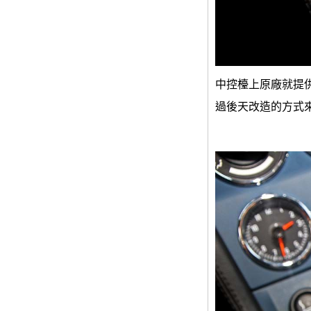
中控檯上原廠就提供
過後天改造的方式