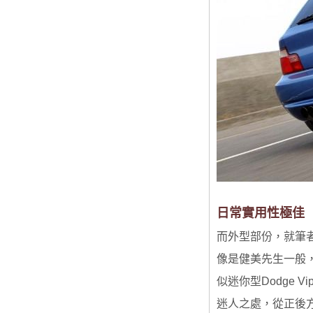
日常實用性極佳
而外型部份，就筆者
像是健美先生一般
似迷你型Dodge 
迷人之處，從正後方