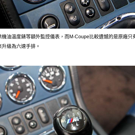
機油溫度錶等額外監控儀表，而M-Coupe比較遺憾的是原廠
來升級為六速手排。