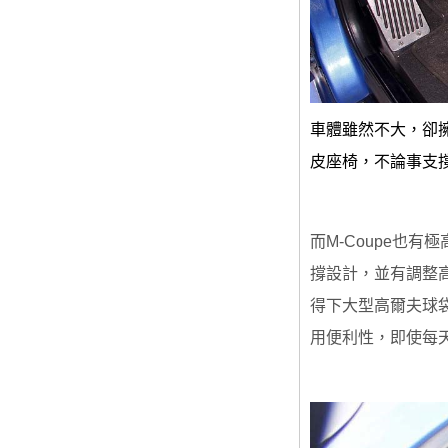
車體雖然不大，卻
皮座椅，不論事支
而M-Coupe也
撐設計，並有調整
得下大型高爾夫球袋
用便利性，即使每